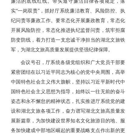
廉洁的底线红线。带头遵守廉洁自律各项规定，落
实“一岗双责”，抓好厅系统廉洁教育、风险防控、执
纪问责等廉政工作。要常态化开展廉政教育，常态化
开展风险防控，常态化推进执纪监督问责，筑牢拒腐
防变防线，着力打造一支忠诚干净担当的湖北文旅铁
军，为湖北文旅高质量发展提供坚强纪律保障。
会议号召，厅系统各级党组织和广大党员干部要
紧密团结在以习近平同志为核心的党中央周围，高举
中国特色社会主义伟大旗帜，坚持以习近平新时代中
国特色社会主义思想为指导，始终以一往无前的奋斗
姿态和永不懈怠的精神状态，扎实推进厅系统党的建
设和湖北文旅各项工作，奋力谱写湖北文旅高质量发
展新篇章，为加快建设世界知名文化旅游目的地、服
务加快建成中部地区崛起的重要战略支点作出新的更