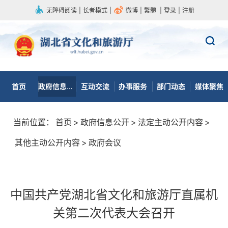
无障碍阅读
|
长者模式
|
微博
|
繁體
|
登录
|
注册
首页
政府信息公开
互动交流
办事服务
部门动态
媒体聚焦
当前位置：
首页
>
政府信息公开
>
法定主动公开内容
>
其他主动公开内容
>
政府会议
中国共产党湖北省文化和旅游厅直属机
关第二次代表大会召开