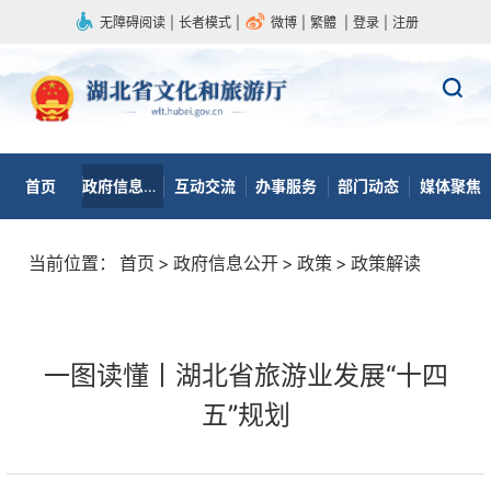
无障碍阅读
|
长者模式
|
微博
|
繁體
|
登录
|
注册
首页
政府信息公开
互动交流
办事服务
部门动态
媒体聚焦
当前位置：
首页
>
政府信息公开
>
政策
>
政策解读
一图读懂丨湖北省旅游业发展“十四
五”规划