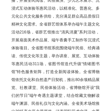
播，开展全民阅读、民俗展演、少儿艺术展示、沉
浸式互动体验等惠民活动，以精准化、普惠化、多
元化公共文化服务供给，充分满足群众高品质假日
精神文化需求。全省群艺馆体系举办端午主题文化
活动216场，省群艺馆推出“清风消夏”系列活动，
开展扇面美术作品展、端午香囊手工制作等沉浸式
体验项目。全省图书馆系统围绕端午民俗、经典诵
读、传统文化等主题，举办讲座、展览、互动体验
等惠民活动311场，省图书馆迭代升级“情绪图书
馆”特色服务矩阵，打造全新阅读体验。全省博物
馆依托文化和自然遗产日契机，推出80余项精品展
览、社教课堂、民俗体验活动，省博物馆开设“我
们的节日”端午奇遇主题课堂，结合馆藏文物解读
端午渊源、民俗礼仪与文化内涵。全省美术场馆推