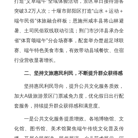
打造“艾草端午”全域体验活动，景区单日接待游客
突破3.2万人次；十堰市郧阳区打造“山水＋运动＋
端午民俗”体旅融合样板；恩施州咸丰县将山林避
暑、土司民俗双线联动引流；荆门市沙洋县承办全
省“体育颂端午”分会场赛事，配套举办楚超足球联
赛、端午特色美食市集，有效带动县域餐饮、住宿
行业营收显著增长。
二、坚持文旅惠民利民，不断提升群众获得感
坚持惠民利民导向，提升公共文化服务质效，
加大A级旅游景区门票减免力度，优化假日出行配
套服务，持续提升群众获得感和满意度。
一是公共文化服务提质增效。各地博物馆、文
化馆、图书馆、美术馆聚焦端午传统文化普及传