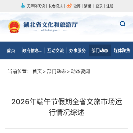
无障碍阅读
|
长者模式
|
微博
|
繁體
|
登录
|
注册
首页
政府信息公开
互动交流
办事服务
部门动态
媒体聚焦
当前位置：
首页
>
部门动态
>
动态要闻
2026年端午节假期全省文旅市场运
行情况综述