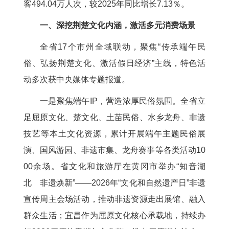
客494.04万人次，较2025年同比增长7.13％。
一、深挖荆楚文化内涵，激活多元消费场景
全省17个市州全域联动，聚焦“传承端午民
俗、弘扬荆楚文化、激活假日经济”主线，特色活
动多次获中央媒体专题报道。
一是聚焦端午IP，营造浓厚民俗氛围。全省立
足屈原文化、楚文化、土苗民俗、水乡龙舟、非遗
技艺等本土文化资源，累计开展端午主题民俗展
演、国风游园、非遗市集、龙舟赛事等各类活动10
00余场。省文化和旅游厅在黄冈市举办“知音湖
北 非遗焕新”——2026年“文化和自然遗产日”非遗
宣传周主会场活动，推动非遗资源走出展馆、融入
群众生活；宜昌作为屈原文化核心承载地，持续办