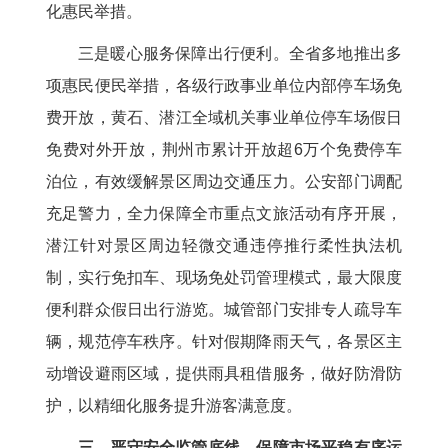
化惠民举措。
三是暖心服务保障出行便利。全省多地推出多
项惠民便民举措，各级行政事业单位内部停车场免
费开放，黄石、潜江全域机关事业单位停车场假日
免费对外开放，荆州市累计开放超6万个免费停车
泊位，有效缓解景区周边交通压力。公安部门调配
充足警力，全力保障全市重点文旅活动有序开展，
潜江针对景区周边轻微交通违停推行柔性执法机
制，实行免扣车、现场免处罚管理模式，最大限度
便利群众假日出行游览。城管部门安排专人疏导车
辆，规范停车秩序。针对假期降雨天气，各景区主
动增设避雨区域，提供雨具租借服务，做好防滑防
护，以精细化服务提升游客满意度。
三、严守安全监管底线，保障市场平稳有序运