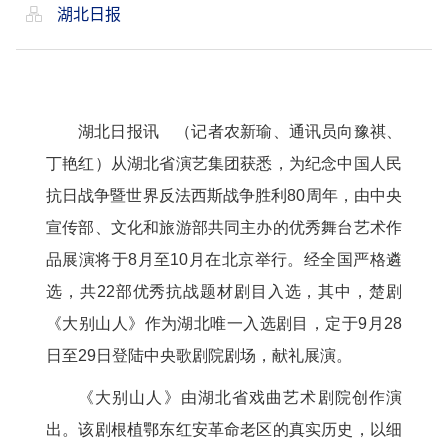
湖北日报
湖北日报讯 （记者农新瑜、通讯员向豫祺、
丁艳红）从湖北省演艺集团获悉，为纪念中国人民
抗日战争暨世界反法西斯战争胜利80周年，由中央
宣传部、文化和旅游部共同主办的优秀舞台艺术作
品展演将于8月至10月在北京举行。经全国严格遴
选，共22部优秀抗战题材剧目入选，其中，楚剧
《大别山人》作为湖北唯一入选剧目，定于9月28
日至29日登陆中央歌剧院剧场，献礼展演。
《大别山人》由湖北省戏曲艺术剧院创作演
出。该剧根植鄂东红安革命老区的真实历史，以细