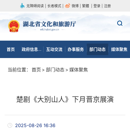
无障碍阅读
|
长者模式
|
微博
|
繁體
|
登录
|
注册
首页
政府信息公开
互动交流
办事服务
部门动态
媒体聚焦
当前位置：
首页
>
部门动态
>
媒体聚焦
楚剧《大别山人》下月晋京展演
2025-08-26 16:36