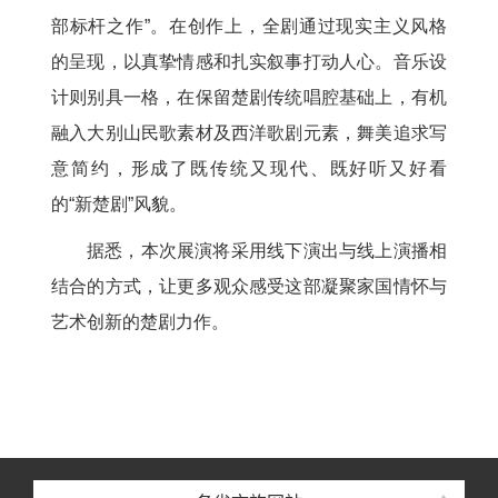
部标杆之作”。在创作上，全剧通过现实主义风格
的呈现，以真挚情感和扎实叙事打动人心。音乐设
计则别具一格，在保留楚剧传统唱腔基础上，有机
融入大别山民歌素材及西洋歌剧元素，舞美追求写
意简约，形成了既传统又现代、既好听又好看
的“新楚剧”风貌。
据悉，本次展演将采用线下演出与线上演播相
结合的方式，让更多观众感受这部凝聚家国情怀与
艺术创新的楚剧力作。