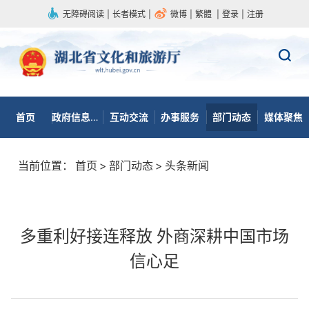
无障碍阅读
|
长者模式
|
微博
|
繁體
|
登录
|
注册
首页
政府信息公开
互动交流
办事服务
部门动态
媒体聚焦
当前位置：
首页
>
部门动态
>
头条新闻
多重利好接连释放 外商深耕中国市场
信心足