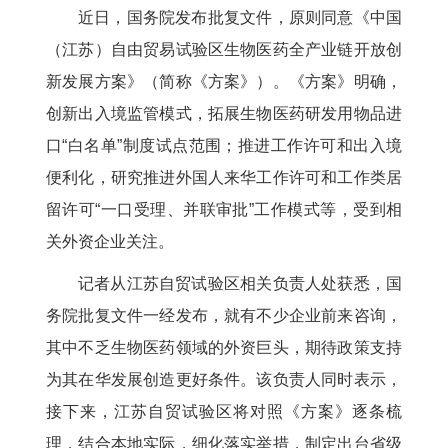
近日，国务院发布批复文件，原则同意《中国
（江苏）自由贸易试验区生物医药全产业链开放创
新发展方案》（简称《方案》）。《方案》明确，
创新出入境监管模式，拓展生物医药研发用物品进
口“白名单”制度试点范围；推进工作许可和出入境
便利化，研究推进外国人来华工作许可和工作类居
留许可“一口受理、并联审批”工作模式等，受到相
关外资企业关注。
记者从江苏自贸试验区相关负责人处获悉，国
务院批复文件一经发布，就有不少企业前来咨询，
其中不乏生物医药领域的外资巨头，期待政策支持
为其在华发展创造更好条件。该负责人同时表示，
接下来，江苏自贸试验区将对照《方案》逐条梳
理，结合本地实际，细化落实举措，制定出台省级