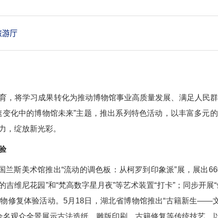
旅游厅
育，将学习成果转化为推动博物馆事业高质量发展、满足人民群
速变化中的博物馆未来”主题，推出系列特色活动，以丰富多元
力，绽放新光彩。
验
法国兰斯美术馆推出“流动的调色板：从柯罗到印象派”展，展出6
的吉维尼花园”和“梵高数字星月夜”等艺术装置“打卡”；同步开
物修复体验活动。5月18日，湖北省博物馆推出“古籍新生——文
0余名观众全景展示古法造纸、雕版印刷、古籍修复等传统技艺，