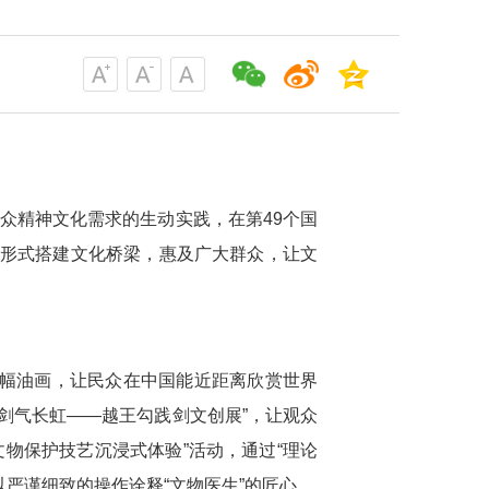
众精神文化需求的生动实践，在第49个国
的形式搭建文化桥梁，惠及广大群众，让文
6幅油画，让民众在中国能近距离欣赏世界
展“剑气长虹——越王勾践剑文创展”，让观众
物保护技艺沉浸式体验”活动，通过“理论
以严谨细致的操作诠释“文物医生”的匠心。