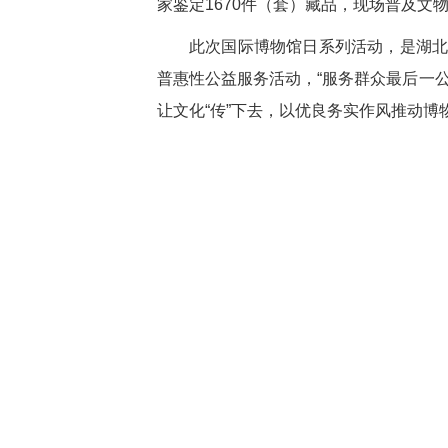
家鉴定1670件（套）藏品，现场普及
此次国际博物馆日系列活动，是湖北
普惠性公益服务活动，“服务群众最后一
让文化“传”下去，以优良务实作风推动博