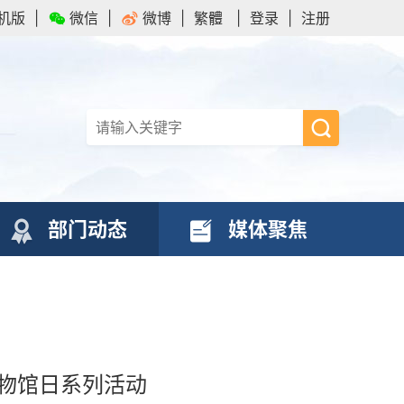
机版
|
微信
|
微博
|
繁體
|
登录
|
注册
部门动态
媒体聚焦
物馆日系列活动