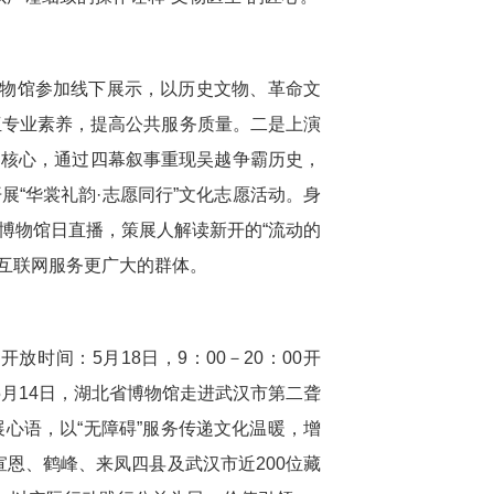
省博物馆参加线下展示，以历史文物、革命文
伍专业素养，提高公共服务质量。二是上演
为核心，通过四幕叙事重现吴越争霸历史，
展“华裳礼韵·志愿同行”文化志愿活动。身
展博物馆日直播，策展人解读新开的“流动的
过互联网服务更广大的群体。
放时间：5月18日，9：00－20：00开
5月14日，湖北省博物馆走进武汉市第二聋
心语，以“无障碍”服务传递文化温暖，增
宣恩、鹤峰、来凤四县及武汉市近200位藏