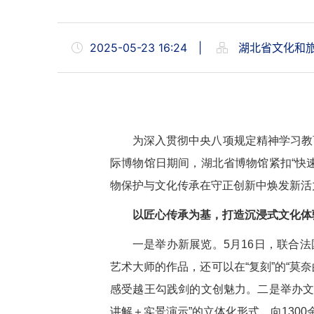
2025-05-23 16:24
|
湖北省文化和
为深入贯彻中央八项规定精神学习教
际博物馆日期间，湖北省博物馆紧扣“快
物保护与文化传承在守正创新中焕发新活
以匠心传承为基，打造沉浸式文化体
一是举办新展览。5月16日，联合
艺术大师的作品，还可以在“复刻”的“莫奈
感受越王勾践剑的文创魅力。二是举办文
讲解＋实景演示”的立体化形式，向130