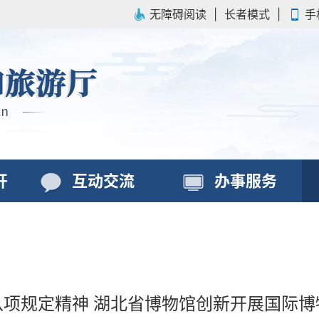
无障碍阅读
|
长者模式
|
手
开
互动交流
办事服务
八项规定精神 湖北省博物馆创新开展国际博