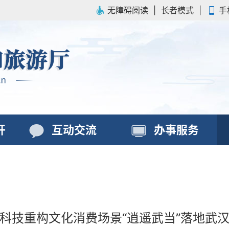
无障碍阅读
|
长者模式
|
手
开
互动交流
办事服务
科技重构文化消费场景“逍遥武当”落地武