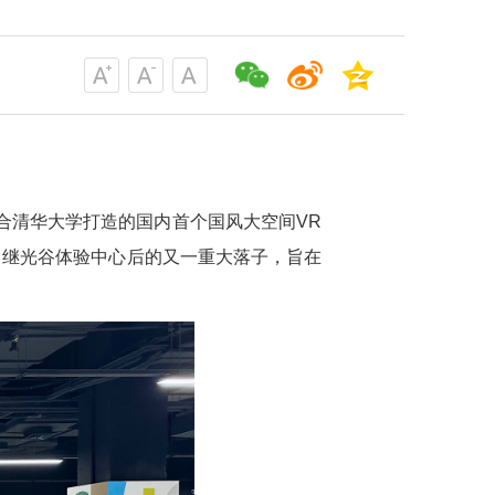
合清华大学打造的国内首个国风大空间VR
目继光谷体验中心后的又一重大落子，旨在