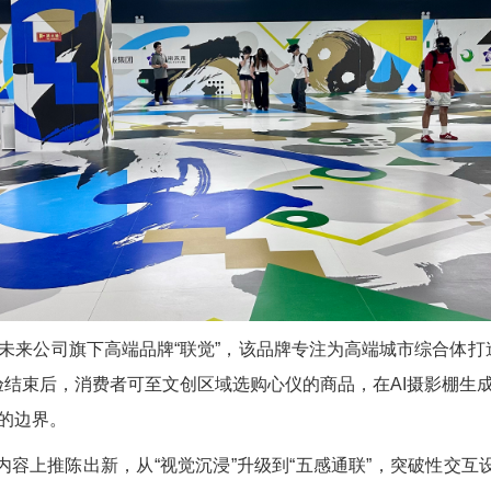
未来公司旗下高端品牌“联觉”，该品牌专注为高端城市综合体打
验结束后，消费者可至文创区域选购心仪的商品，在AI摄影棚生
的边界。
内容上推陈出新，从“视觉沉浸”升级到“五感通联”，突破性交互