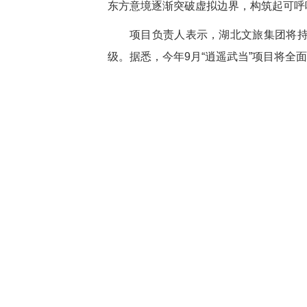
东方意境逐渐突破虚拟边界，构筑起可呼吸
项目负责人表示，湖北文旅集团将持
级。据悉，今年9月“逍遥武当”项目将