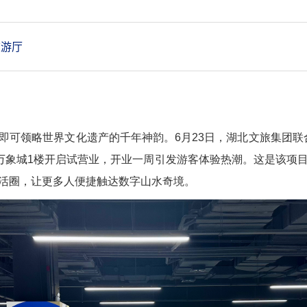
游厅
即可领略世界文化遗产的千年神韵。6月23日，湖北文旅集团联
汉万象城1楼开启试营业，开业一周引发游客体验热潮。这是该项
活圈，让更多人便捷触达数字山水奇境。