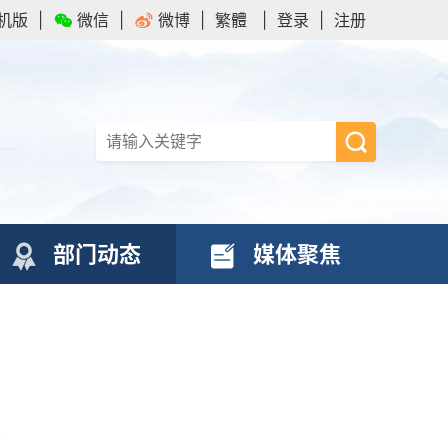
机版
|
微信
|
微博
|
繁體
|
登录
|
注册
部门动态
媒体聚焦
汉