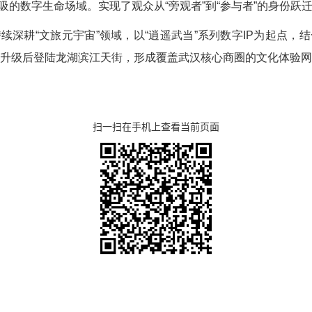
的数字生命场域。实现了观众从“旁观者”到“参与者”的身份跃
续深耕“文旅元宇宙”领域，以“逍遥武当”系列数字IP为起点，
全面升级后登陆龙湖滨江天街，形成覆盖武汉核心商圈的文化体验
扫一扫在手机上查看当前页面