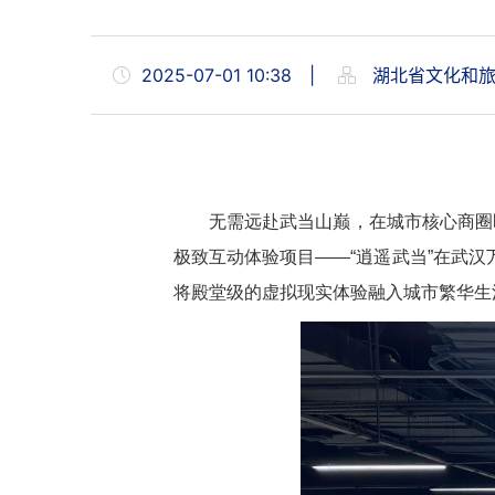
2025-07-01 10:38
|
湖北省文化和旅
无需远赴武当山巅，在城市核心商圈
极致互动体验项目——“逍遥武当”在武
将殿堂级的虚拟现实体验融入城市繁华生