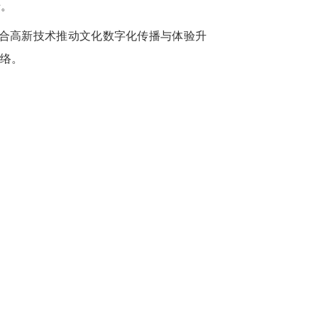
迁。
结合高新技术推动文化数字化传播与体验升
网络。