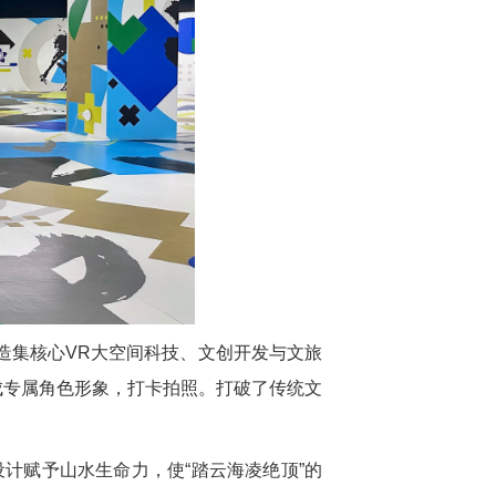
造集核心VR大空间科技、文创开发与文旅
成专属角色形象，打卡拍照。打破了传统文
设计赋予山水生命力，使“踏云海凌绝顶”的