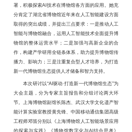
署，积极探索AI技术在博物馆各方面的应用。她充
分肯定了湖北省博物馆近年来在人工智能建设方面
取得的突出成绩，并提出三点要求：一是推动人工
智能与博物馆融合，运用人工智能技术全面提升博
物馆的整体运营水平；二是加强与高新企业的合
作，构建产学研用全链条体系，助力提升博物馆传
播力、影响力；三是注重复合型人才培养，为打造
新一代博物馆生态提供人才储备和智力支持。
本次研讨以“AI驱动·打造新一代博物馆生态”为
大会主题，分为专家主旨报告和分组讨论两大环
节。上海博物馆副馆长陈杰、武汉大学文化遗产智
能计算实验室教授黄先锋、中国移动通信集团高级
工程师邓笛分别以《上海博物馆人工智能场景应用
的探索与实践》《博物馆数字化与AI结合思考》