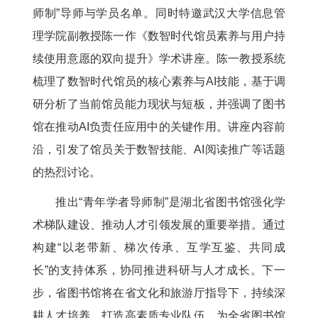
师制”导师与学员名单。同时特邀武汉大学信息管
理学院副教授陈一作《数智时代馆员素养与用户持
续使用意愿的双向提升》学术讲座。陈一教授系统
梳理了数智时代馆员的核心素养与AI技能，基于调
研分析了当前馆员能力现状与短板，并强调了图书
馆在推动AI负责任应用中的关键作用。讲座内容前
沿，引发了馆员关于数智技能、AI阅读推广等话题
的热烈讨论。
推出“青年学者导师制”是湖北省图书馆强化学
术梯队建设、推动人才引领发展的重要举措。通过
构建“以老带新、梯次传承、互学互鉴、共同成
长”的支持体系，协同推进科研与人才成长。下一
步，省图书馆将在省文化和旅游厅指导下，持续深
耕人才培养，打造高素质专业队伍，为全省图书馆