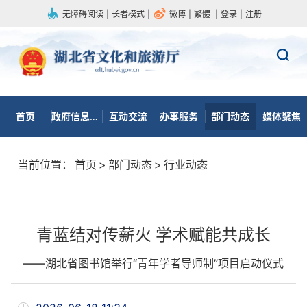
无障碍阅读
|
长者模式
|
微博
|
繁體
|
登录
|
注册
首页
政府信息公开
互动交流
办事服务
部门动态
媒体聚焦
当前位置：
首页
>
部门动态
>
行业动态
青蓝结对传薪火 学术赋能共成长
——湖北省图书馆举行“青年学者导师制”项目启动仪式