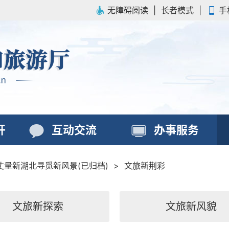
无障碍阅读
|
长者模式
|
手
开
互动交流
办事服务
丈量新湖北寻觅新风景(已归档)
>
文旅新荆彩
文旅新探索
文旅新风貌