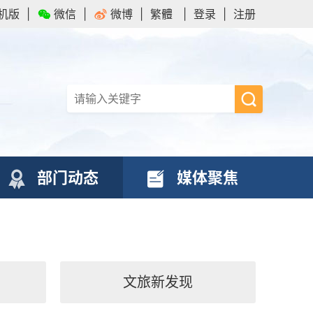
机版
|
微信
|
微博
|
繁體
|
登录
|
注册
部门动态
媒体聚焦
文旅新发现