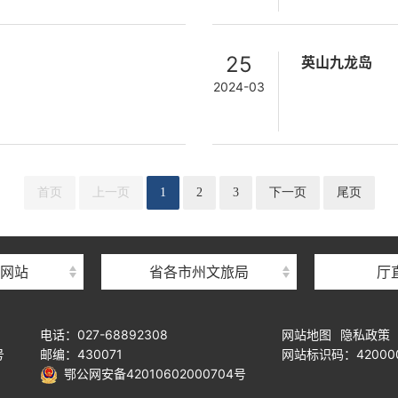
25
英山九龙岛
2024-03
首页
上一页
1
2
3
下一页
尾页
网站
省各市州文旅局
厅
电话：027-68892308
网站地图
隐私政策
号
邮编：430071
网站标识码：420000
鄂公网安备42010602000704号