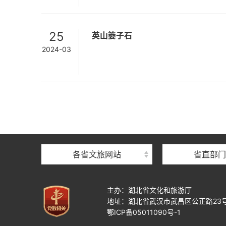
25
英山篓子石
2024-03
各省文旅网站
省直部门
主办：湖北省文化和旅游厅
地址：湖北省武汉市武昌区公正路23
鄂ICP备05011090号-1