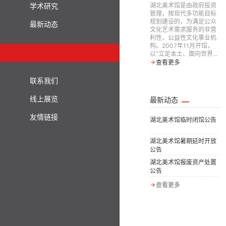
学术研究
湖北美术馆是由政府投资
管理，按现代多功能目标
规划建设的，为满足公众
最新动态
文化艺术需求服务的非营
利性、公益性文化事业机
构。2007年11月开馆，
以“立足本土、面向世界...
查看更多
联系我们
线上展览
最新动态
友情链接
湖北美术馆临时闭馆公告
湖北美术馆暑期延时开放
公告
湖北美术馆报废资产处置
公告
查看更多