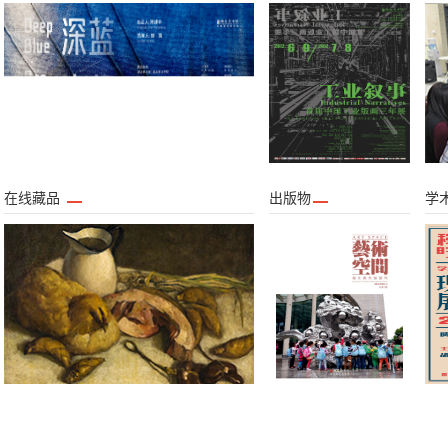
在线藏品
出版物
学