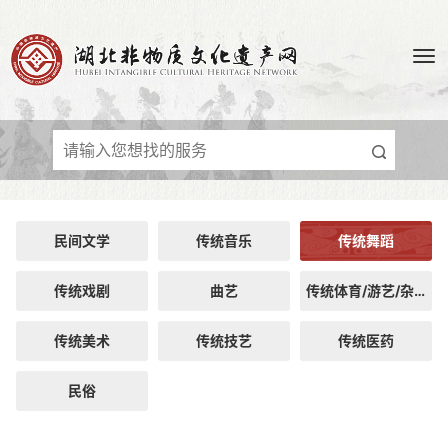
民间文学
传统音乐
传统舞蹈
传统戏剧
曲艺
传统体育/游艺/杂技
传统美术
传统技艺
传统医药
民俗