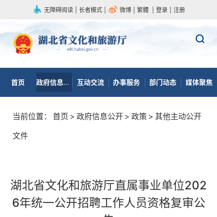
无障碍阅读
|
长者模式
|
微博
|
繁體
|
登录
|
注册
首页
政府信息公开
互动交流
办事服务
部门动态
媒体聚焦
当前位置：
首页
>
政府信息公开
>
政策
>
其他主动公开
文件
湖北省文化和旅游厅直属事业单位202
6年统一公开招聘工作人员资格复审公