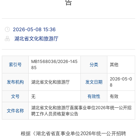
告
2026-05-08 15:36
湖北省文化和旅游厅
MB1568036/2026-145
索
引
号
分
类
其他
85
2026-05-0
发布机构
湖北省文化和旅游厅
发文日期
8
文
号
无
有
效
性
有效
湖北省文化和旅游厅直属事业单位2026年统一公开招
文件名称
聘工作人员资格复审公告
根据《湖北省省直事业单位2026年统一公开招聘