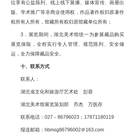
位享有公益陈列、线上线下展播、媒体宣传、画册出
版、学术推广等非商业使用权，作品著作权归原著作
权所有人所有，馆藏所有权归原馆藏单位所有；
3．展览期间，湖北美术馆统一为参展藏品购买
展览保险，全程实行专人管理、规范陈列、安全储
运，全力保障藏品安全。
十、联系方式
联系人：
湖北省文化和旅游厅艺术处 彭蓉
湖北美术馆展览策划部 乔杰 万抚存
联系电话：027－86796023；17871180119
报送邮箱：hbmsg86796002＠163.com