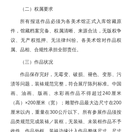
（二）权属要求
所有报送作品必须为各美术馆正式入库馆藏原
件，馆藏档案完备、权属清晰、来源合法，无版权争
议、无产权抵押、无法律纠纷。各美术馆对作品权
属、品相、合规性承担全部责任。
（三）作品状况
作品保存完好，无霉变、破损、褪色、变形、污
渍等问题，装裱规范完整，符合展厅陈列标准。中国
画、油画、版画、水彩画作品不得超过240厘米
（高）×200厘米（宽）；雕塑作品最大边尺寸在200
厘米以内，重量在300公斤以下。所有参展作品须按
品类规范完成装裱／装框，无装裱、未装框作品不予
收件。作品外框、装裱边缘计入作品整体尺寸，尺寸