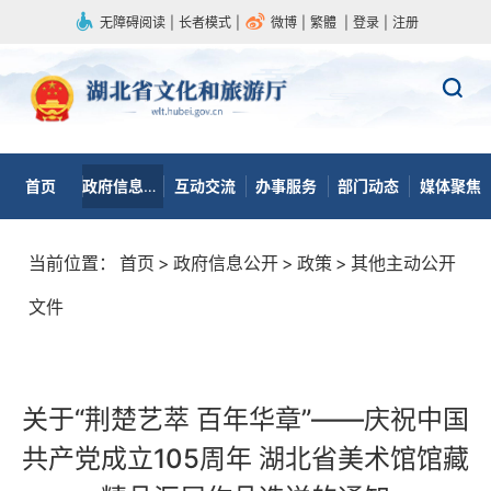
无障碍阅读
|
长者模式
|
微博
|
繁體
|
登录
|
注册
首页
政府信息公开
互动交流
办事服务
部门动态
媒体聚焦
当前位置：
首页
>
政府信息公开
>
政策
>
其他主动公开
文件
关于“荆楚艺萃 百年华章”——庆祝中国
共产党成立105周年 湖北省美术馆馆藏