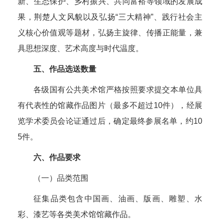
新、生态保护、乡村振兴、共同富裕等领域的发展成
果，荆楚人文风貌以及弘扬“三大精神”、践行社会主
义核心价值观等题材，弘扬主旋律、传播正能量，兼
具思想深度、艺术高度与时代温度。
五、作品选送数量
各级国有公共美术馆严格按照要求提交本单位具
有代表性的馆藏作品图片（最多不超过10件），经展
览学术委员会论证通过后，确定最终参展名单，约10
5件。
六、作品要求
（一）品类范围
征集品类包含中国画、油画、版画、雕塑、水
彩、漆艺等各类美术馆馆藏作品。