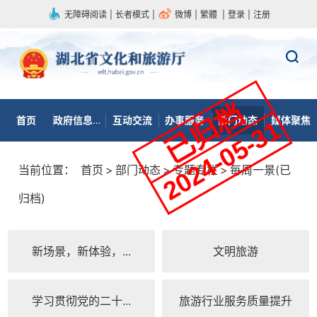
无障碍阅读
|
长者模式
|
微博
|
繁體
|
登录
|
注册
首页
政府信息公开
互动交流
办事服务
部门动态
媒体聚焦
当前位置：
首页
>
部门动态
>
专题专栏
>
每周一景(已
归档)
新场景，新体验，...
文明旅游
学习贯彻党的二十...
旅游行业服务质量提升