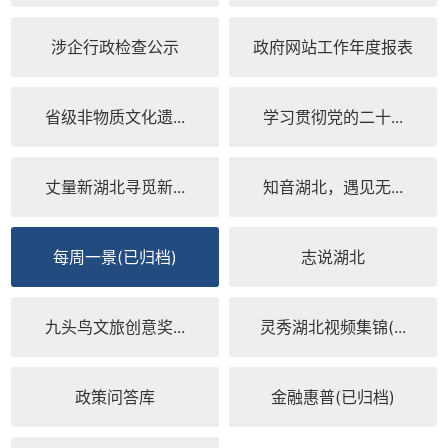
涉企行政检查公示
政府网站工作年度报表
省级非物质文化遗...
学习贯彻党的二十...
丈量新湖北寻觅新...
知音湖北，遇见无...
每周一景(已归档)
志说湖北
九头鸟文旅创意奖...
灵秀湖北视频集锦(...
政策问答库
金融惠普(已归档)