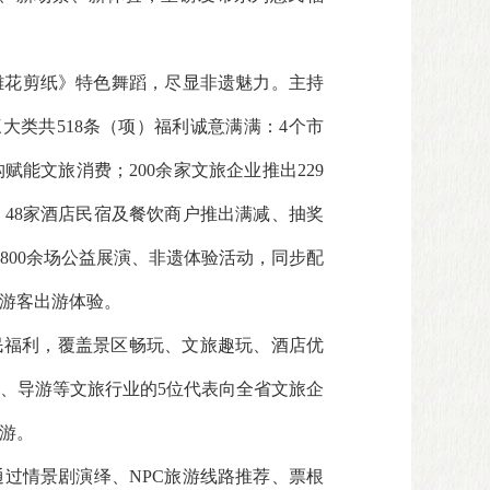
雕花剪纸》特色舞蹈，尽显非遗魅力。主持
三大类共518条（项）福利诚意满满：4个市
能文旅消费；200余家文旅企业推出229
、48家酒店民宿及餐饮商户推出满减、抽奖
办800余场公益展演、非遗体验活动，同步配
游客出游体验。
民福利，覆盖景区畅玩、文旅趣玩、酒店优
、导游等文旅行业的5位代表向全省文旅企
游。
过情景剧演绎、NPC旅游线路推荐、票根