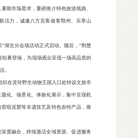
及暑期市场需求，重磅推介特色旅游线路、
新活力，诚邀八方宾客做客鄂州、乐享山
游日”湖北分会场活动正式启动。随后，“荆楚
目轮番登场，为现场观众呈现一场高品质的
活。
厅组织在灵玲野生动物王国入口处特设文旅市
主题化、场景化、体验化展示，集中呈现机
南窑咀泥塑等非遗技艺及特色农特产品，推
旅深度融合，持续激活全域资源、促进服务