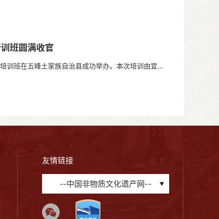
培训班圆满收官
人培训班在五峰土家族自治县成功举办。本次培训由宜昌
友情链接
--中国非物质文化遗产网--