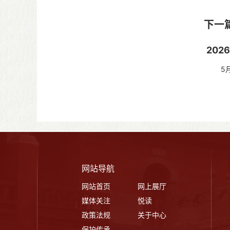
游发展
下一
20
5月7
市文化
网站导航
网站首页
网上展厅
媒体关注
悦读
政策法规
关于中心
保护传承