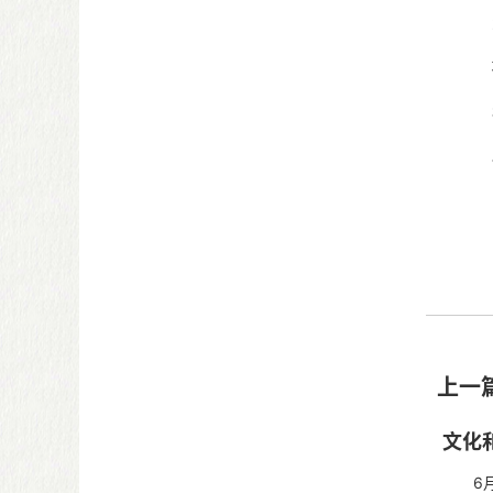
上一
文化
6月2