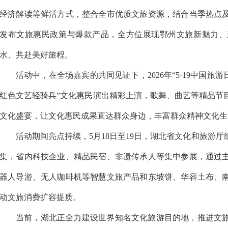
经济解读等鲜活方式，整合全市优质文旅资源，结合当季热点
发布文旅惠民政策与爆款产品，全方位展现鄂州文旅新魅力、
水、共赴美好旅程。
活动中，在全场嘉宾的共同见证下，2026年“5·19中国旅
红色文艺轻骑兵”文化惠民演出精彩上演，歌舞、曲艺等精品节
文化盛宴，让文化惠民成果直达群众身边，丰富群众精神文化生
活动期间亮点持续，5月18日至19日，湖北省文化和旅游
集，省内科技企业、精品民宿、非遗传承人等集中参展，通过
器人导游、无人咖啡机等智慧文旅产品和东坡饼、华容土布、
动文旅消费扩容提质。
当前，湖北正全力建设世界知名文化旅游目的地，推进文