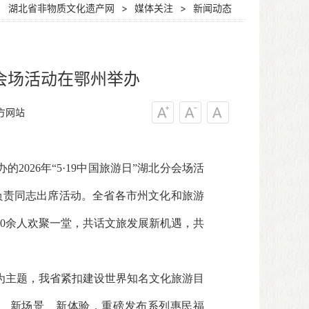
：
湖北省非物质文化遗产网
>
媒体关注
>
新闻动态
北分会场活动在鄂州举办
方网站
2026年“5·19中国旅游日”湖北分会场活
负责同志出席活动。全省各市州文化和旅游
00余人欢聚一堂，共话文旅发展新机遇，共
山河”为主题，我省紧扣建设世界知名文化旅游目
、新场景、新体验，重磅发布系列惠民福