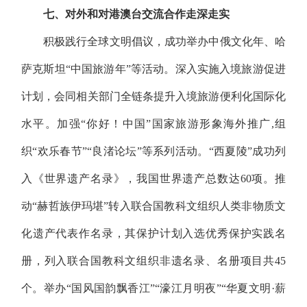
七、对外和对港澳台交流合作走深走实
积极践行全球文明倡议，成功举办中俄文化年、哈
萨克斯坦“中国旅游年”等活动。深入实施入境旅游促进
计划，会同相关部门全链条提升入境旅游便利化国际化
水平。加强“你好！中国”国家旅游形象海外推广,组
织“欢乐春节”“良渚论坛”等系列活动。“西夏陵”成功列
入《世界遗产名录》，我国世界遗产总数达60项。推
动“赫哲族伊玛堪”转入联合国教科文组织人类非物质文
化遗产代表作名录，其保护计划入选优秀保护实践名
册，列入联合国教科文组织非遗名录、名册项目共45
个。举办“国风国韵飘香江”“濠江月明夜”“华夏文明·薪