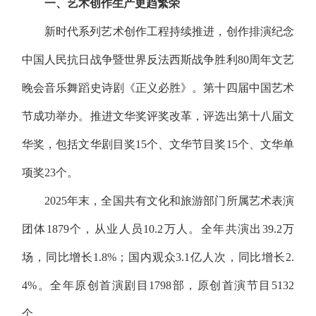
一、艺术创作生产更趋繁荣
新时代系列艺术创作工程持续推进，创作排演纪念
中国人民抗日战争暨世界反法西斯战争胜利80周年文艺
晚会音乐舞蹈史诗剧《正义必胜》。第十四届中国艺术
节成功举办。推进文华奖评奖改革，评选出第十八届文
华奖，包括文华剧目奖15个、文华节目奖15个、文华单
项奖23个。
2025年末，全国共有文化和旅游部门所属艺术表演
团体1879个，从业人员10.2万人。全年共演出39.2万
场，同比增长1.8%；国内观众3.1亿人次，同比增长2.
4%。全年原创首演剧目1798部，原创首演节目5132
个。