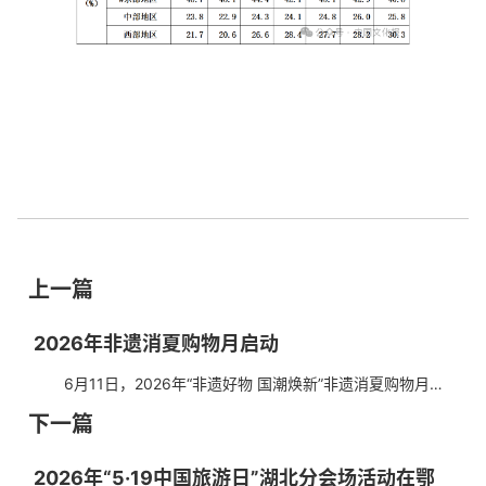
上一篇
2026年非遗消夏购物月启动
6月11日，2026年“非遗好物 国潮焕新”非遗消夏购物月启
动，主场活动在江苏省苏州市举办。文化和旅游部副部长、国
下一篇
家文物局局长饶权，江苏省委常委、苏州市委书记范...
2026年“5·19中国旅游日”湖北分会场活动在鄂