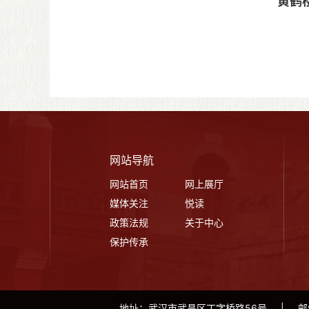
黄鹤
黄鹤楼
南朝伟
网站导航
网站首页
网上展厅
媒体关注
悦读
政策法规
关于中心
保护传承
地址：武汉市武昌区丁字桥路56号
|
邮