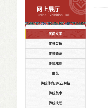
网上展厅
Online Exhibition Hall
民间文学
传统音乐
传统舞蹈
传统戏剧
曲艺
传统体育/游艺/杂技
传统美术
传统技艺