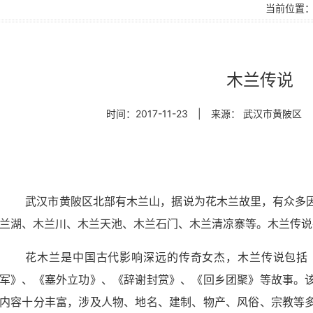
当前位置
木兰传说
时间：2017-11-23
|
来源： 武汉市黄陂区
武汉市黄陂区北部有木兰山，据说为花木兰故里，有众多
兰湖、木兰川、木兰天池、木兰石门、木兰清凉寨等。木兰传说
花木兰是中国古代影响深远的传奇女杰，木兰传说包括
军》、《塞外立功》、《辞谢封赏》、《回乡团聚》等故事。
内容十分丰富，涉及人物、地名、建制、物产、风俗、宗教等