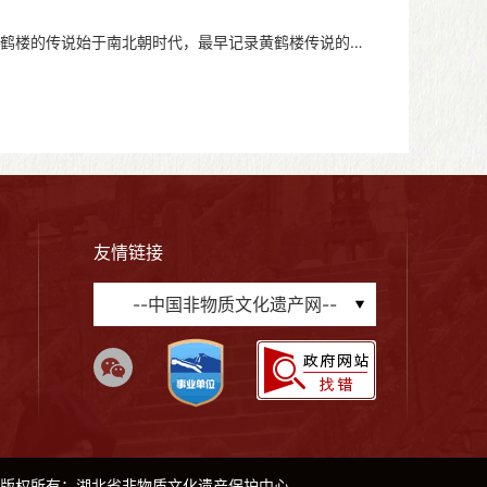
楼的传说始于南北朝时代，最早记录黄鹤楼传说的是
友情链接
--中国非物质文化遗产网--
版权所有：湖北省非物质文化遗产保护中心