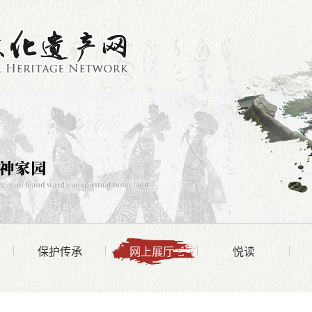
保护传承
网上展厅
悦读