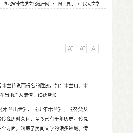
：
湖北省非物质文化遗产网
>
网上展厅
>
民间文学
因木兰传说而得名的胜迹，如：木兰山、木
在当地广为流传，妇孺皆知。
《木兰出世》、《少年木兰》、《替父从
该传说历时久远，至今已有千年历史。传说
多个方面，涵盖了民间文学的诸多领域。传