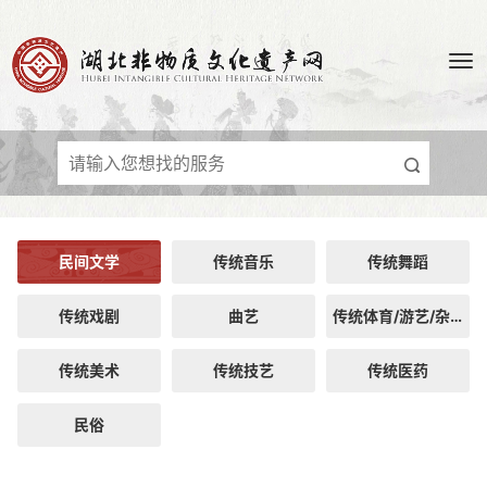
民间文学
传统音乐
传统舞蹈
传统戏剧
曲艺
传统体育/游艺/杂技
传统美术
传统技艺
传统医药
民俗