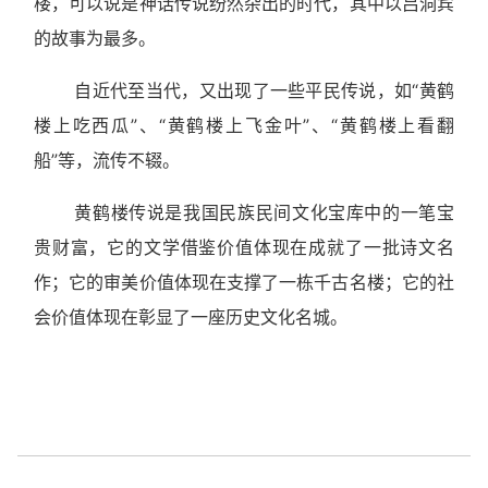
楼，可以说是神话传说纷然杂出的时代，其中以吕洞宾
的故事为最多。
自近代至当代，又出现了一些平民传说，如“黄鹤
楼上吃西瓜”、“黄鹤楼上飞金叶”、“黄鹤楼上看翻
船”等，流传不辍。
黄鹤楼传说是我国民族民间文化宝库中的一笔宝
贵财富，它的文学借鉴价值体现在成就了一批诗文名
作；它的审美价值体现在支撑了一栋千古名楼；它的社
会价值体现在彰显了一座历史文化名城。