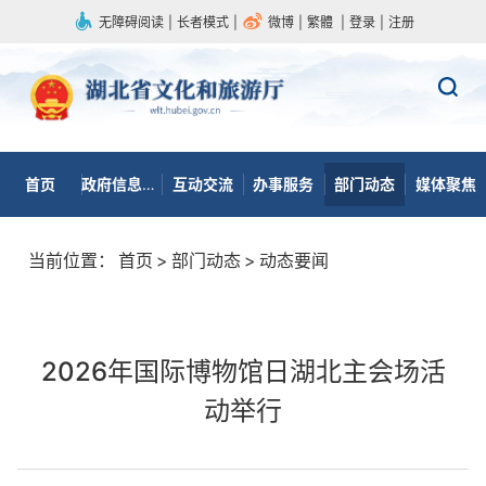
无障碍阅读
|
长者模式
|
微博
|
繁體
|
登录
|
注册
首页
政府信息公开
互动交流
办事服务
部门动态
媒体聚焦
当前位置：
首页
>
部门动态
>
动态要闻
2026年国际博物馆日湖北主会场活
动举行