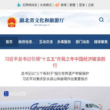
无障碍阅读
|
长者模式
|
微博
|
繁體
|
登录
|
注册
首页
政府信息公开
互动交流
办事服务
部门动态
媒体聚焦
习近平总书记引领“十五五”开局之年中国经济破浪前
行
总书记以“三个有利于”指引世界遗产申报保护
习近平对重庆彭水县山体崩塌作出重要指示