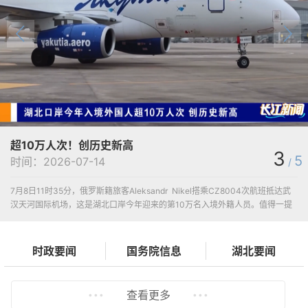
超10万人次！创历史新高
3
5
时间：2026-07-14
/
7月8日11时35分，俄罗斯籍旅客Aleksandr Nikel搭乘CZ8004次航班抵达武
汉天河国际机场，这是湖北口岸今年迎来的第10万名入境外籍人员。值得一提
的是，这一数...
时政要闻
国务院信息
湖北要闻
查看更多