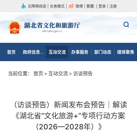
无障碍阅读
|
长者模式
|
微博
|
繁體
|
登录
|
注册
首页
政府信息公开
互动交流
办事服务
部门动态
媒体聚焦
当前位置：
首页
>
互动交流
>
访谈预告
（访谈预告）新闻发布会预告｜解读
《湖北省“文化旅游+”专项行动方案
（2026—2028年）》