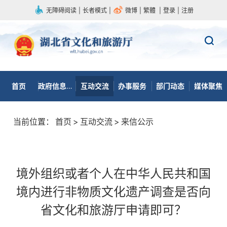
无障碍阅读
|
长者模式
|
微博
|
繁體
|
登录
|
注册
首页
政府信息公开
互动交流
办事服务
部门动态
媒体聚焦
当前位置：
首页
>
互动交流
>
来信公示
境外组织或者个人在中华人民共和国
境内进行非物质文化遗产调查是否向
省文化和旅游厅申请即可？