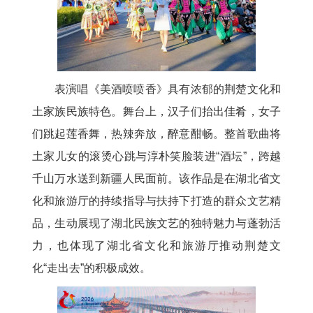
表演唱《美酒喷喷香》具有浓郁的荆楚文化和
土家族民族特色。舞台上，汉子们抬出佳肴，女子
们跳起莲香舞，热辣奔放，醉意酣畅。整首歌曲将
土家儿女的滚烫心跳与淳朴笑脸装进“酒坛”，跨越
千山万水送到新疆人民面前。该作品是在湖北省文
化和旅游厅的持续指导与扶持下打造的群众文艺精
品，生动展现了湖北民族文艺的独特魅力与蓬勃活
力，也体现了湖北省文化和旅游厅推动荆楚文
化“走出去”的积极成效。