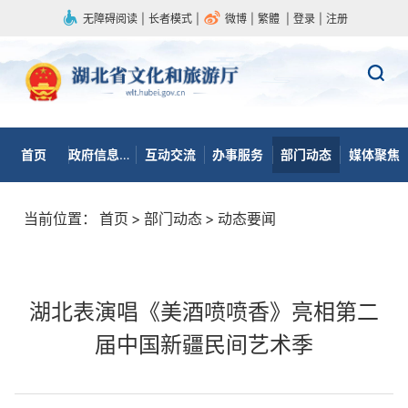
无障碍阅读
|
长者模式
|
微博
|
繁體
|
登录
|
注册
首页
政府信息公开
互动交流
办事服务
部门动态
媒体聚焦
当前位置：
首页
>
部门动态
>
动态要闻
湖北表演唱《美酒喷喷香》亮相第二
届中国新疆民间艺术季