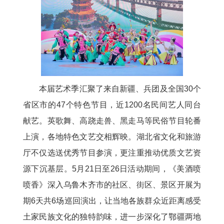
本届艺术季汇聚了来自新疆、兵团及全国30个
省区市的47个特色节目，近1200名民间艺人同台
献艺。英歌舞、高跷走兽、黑走马等民俗节目轮番
上演，各地特色文艺交相辉映。湖北省文化和旅游
厅不仅选送优秀节目参演，更注重推动优质文艺资
源下沉基层。5月21日至26日活动期间，《美酒喷
喷香》深入乌鲁木齐市的社区、街区、景区开展为
期6天共6场巡回演出，让当地各族群众近距离感受
土家民族文化的独特韵味，进一步深化了鄂疆两地