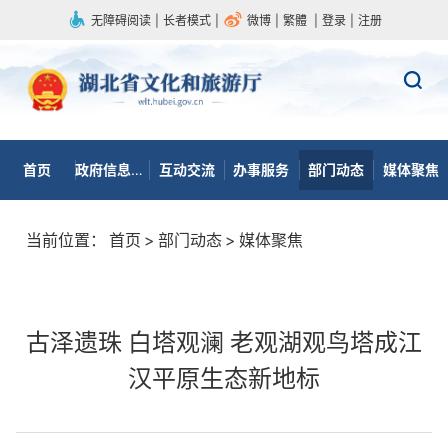
无障碍阅读
|
长者模式
|
微博
|
繁體
|
登录
|
注册
首页
政府信息公开
互动交流
办事服务
部门动态
媒体聚焦
当前位置：
首页
>
部门动态
>
媒体聚焦
古泽遗珠 白塔观澜 老观湖观鸟塔成江
汉平原生态新地标