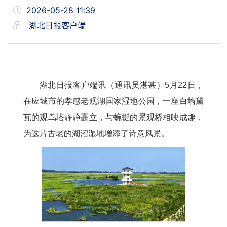
2026-05-28 11:39
湖北日报客户端
湖北日报客户端讯（通讯员湛甚）5月22日，
在应城市的孝感老观湖国家湿地公园，一座白墙黛
瓦的观鸟塔静静矗立，与蜿蜒的景观桥相映成趣，
为这片古老的湖沼湿地增添了诗意风景。