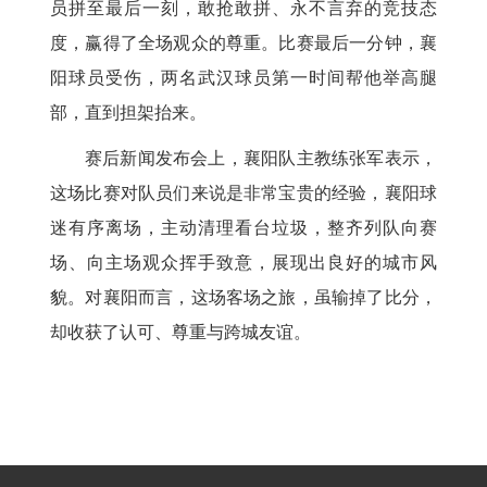
员拼至最后一刻，敢抢敢拼、永不言弃的竞技态
度，赢得了全场观众的尊重。比赛最后一分钟，襄
阳球员受伤，两名武汉球员第一时间帮他举高腿
部，直到担架抬来。
赛后新闻发布会上，襄阳队主教练张军表示，
这场比赛对队员们来说是非常宝贵的经验，襄阳球
迷有序离场，主动清理看台垃圾，整齐列队向赛
场、向主场观众挥手致意，展现出良好的城市风
貌。对襄阳而言，这场客场之旅，虽输掉了比分，
却收获了认可、尊重与跨城友谊。