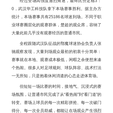
经过全场高强度激烈角逐，最终比分定格3：
0，武汉华工科技队拿下本场赛事胜利。据主办方
统计，本场赛事共有25186名球迷到场。不同于职
业球赛圈层化的观赛群体，楚超的观众席，容纳了
大量此前几乎没有观赛经历的普通市民。
全程跟随武汉队征战的鄂魔球迷协会负责人张
驰观察发现，大量到场观众最初的初衷十分简单：
赛事就在本地、观赛成本极低，闲暇之余便想来凑
个热闹。很多人对足球规则、球队阵容、战术打法
一无所知，只是抱着休闲消遣的心态走进体育场。
但短短一场比赛的时间，接地气、沉浸式的赛
场氛围，让普通市民完成了从“看热闹”到“看门道”的
转变。赛场上球员的每一次精彩拼抢、每一次破门
得分、每一次全员助威，都能让在场观众产生强烈