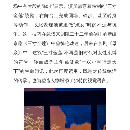
场中有大段的“跷功”展示。演员需穿着特制的“三寸
金莲”跷鞋，在舞台上完成圆场、碎步、甚至转身
等动作，以此表现她被迫做“淑女”时的不适与抗
争。这一技巧在武汉京剧院二十二年前创排的新编
京剧《三寸金莲》中曾惊艳戏迷，后来在京剧《母
亲》中，这双“三寸金莲”不再是旧时代对女性束缚
的符号，转而成为主角葛健豪“一双小脚行走天
下”的生命印记，此次再度运用，既是对传统绝活
的传承，也为塑造人物增添了独特的视觉语言。