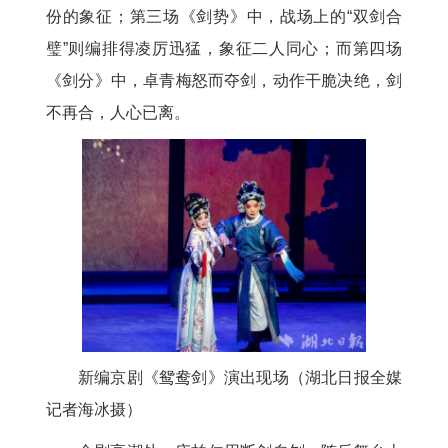
份的象征；第三场《剑势》中，战场上的“双剑合
璧”则编排得凌厉迅猛，象征二人同心；而第四场
《剑分》中，卓青梅怒而夺剑，动作干脆决绝，剑
不再合，人心已离。
新编京剧《鸳鸯剑》演出现场（湖北日报全媒
记者海冰摄）