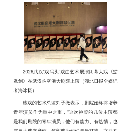
2026武汉“戏码头”戏曲艺术展演闭幕大戏《鸳
鸯剑》在武汉临空港大剧院上演（湖北日报全媒记
者海冰摄）
该戏的艺术总监刘子微表示，剧院始终将培养
青年演员作为重中之重，“这次挑梁的几位主演都
是我们剧院的青年演员，他们有能力、有热情，也
需要大戏来磨砺。这部戏为他们量身打造，文武并