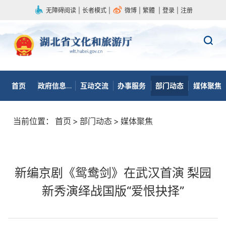
无障碍阅读
|
长者模式
|
微博
|
繁體
|
登录
|
注册
首页
政府信息公开
互动交流
办事服务
部门动态
媒体聚焦
当前位置：
首页
>
部门动态
>
媒体聚焦
新编京剧《鸳鸯剑》在武汉首演 梨园
新秀演绎战国版“爱恨抉择”