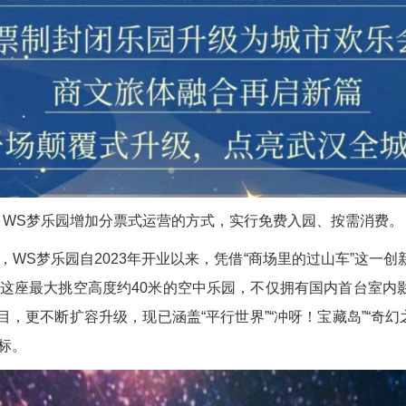
WS梦乐园增加分票式运营的方式，实行免费入园、按需消费。
WS梦乐园自2023年开业以来，凭借“商场里的过山车”这一创
这座最大挑空高度约40米的空中乐园，不仅拥有国内首台室内影
目，更不断扩容升级，现已涵盖“平行世界”“冲呀！宝藏岛”“奇
标。