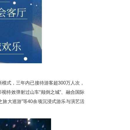
新模式，三年内已接待游客超300万人次，
视特效弹射过山车“颠倒之城”、融合国际
幻之旅大巡游”等40余项沉浸式游乐与演艺活