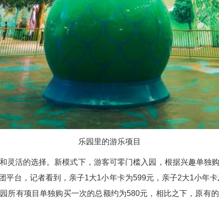
乐园里的游乐项目
和灵活的选择。新模式下，游客可零门槛入园，根据兴趣单独
平台，记者看到，亲子1大1小年卡为599元，亲子2大1小年卡及
园所有项目单独购买一次的总额约为580元，相比之下，原有