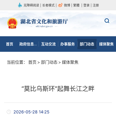
无障碍阅读
|
长者模式
|
微博
|
繁體
|
登录
|
注册
首页
政府信息公开
互动交流
办事服务
部门动态
媒体聚焦
当前位置：
首页
>
部门动态
>
媒体聚焦
“莫比乌斯环”起舞长江之畔
2026-05-28 14:25