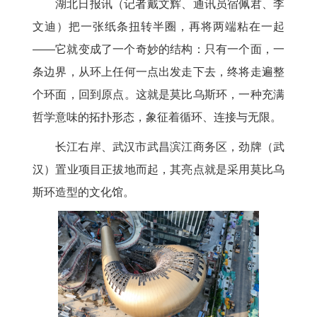
湖北日报讯（记者戴文辉、通讯员宿佩君、李
文迪）把一张纸条扭转半圈，再将两端粘在一起
——它就变成了一个奇妙的结构：只有一个面，一
条边界，从环上任何一点出发走下去，终将走遍整
个环面，回到原点。这就是莫比乌斯环，一种充满
哲学意味的拓扑形态，象征着循环、连接与无限。
长江右岸、武汉市武昌滨江商务区，劲牌（武
汉）置业项目正拔地而起，其亮点就是采用莫比乌
斯环造型的文化馆。