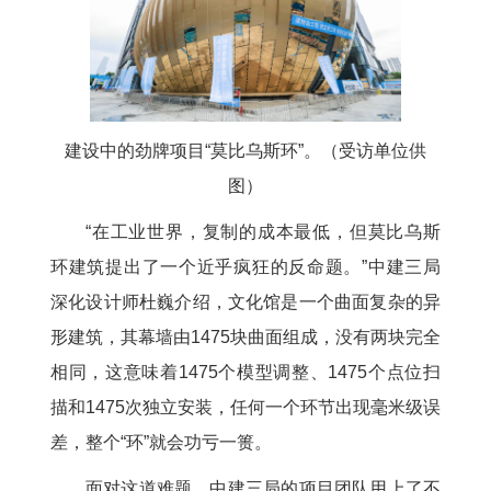
建设中的劲牌项目“莫比乌斯环”。（受访单位供
图）
“在工业世界，复制的成本最低，但莫比乌斯
环建筑提出了一个近乎疯狂的反命题。”中建三局
深化设计师杜巍介绍，文化馆是一个曲面复杂的异
形建筑，其幕墙由1475块曲面组成，没有两块完全
相同，这意味着1475个模型调整、1475个点位扫
描和1475次独立安装，任何一个环节出现毫米级误
差，整个“环”就会功亏一篑。
面对这道难题，中建三局的项目团队用上了不