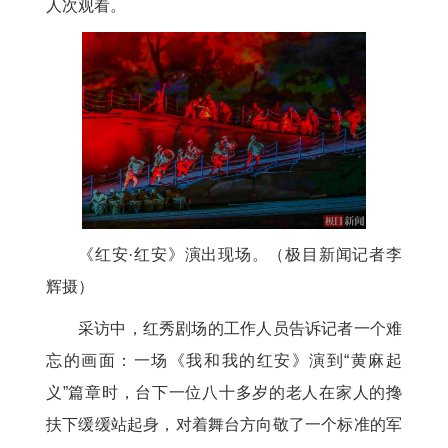
人次观看。
《红安·红安》演出现场。（极目新闻记者李
辉摄）
采访中，红秀剧场的工作人员告诉记者一个难
忘的画面：一场《我和我的红安》演到“黄麻起
义”篇章时，台下一位八十多岁的老人在家人的搀
扶下缓缓站起身，对着舞台方向敬了一个标准的军