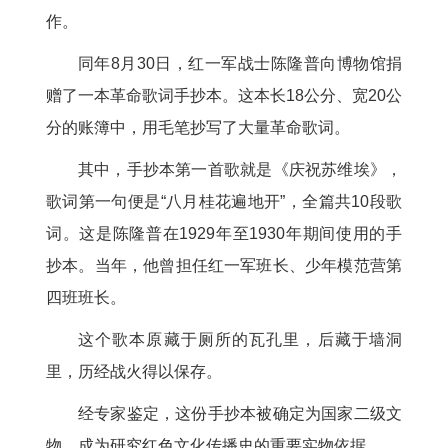
作。
同年8月30日，红一军战士陈隆普向博物馆捐
赠了一本革命歌词手抄本。这本长18公分、宽20公
分的账簿中，用毛笔抄写了大量革命歌词。
其中，手抄本第一首歌就是《庆祝苏维埃》，
歌词第一句便是“八月桂花遍地开”，全篇共10段歌
词。这是陈隆普在1929年至1930年期间使用的手
抄本。当年，他曾担任红一军班长、少年模范营第
四班班长。
这个歌本原藏于厕所的瓦孔里，后藏于墙洞
里，历经战火得以保存。
经专家鉴定，这份手抄本被确定为国家二级文
物，成为研究红色文化传播史的重要实物依据。