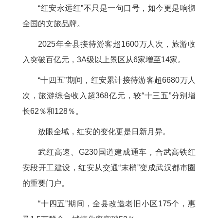
“红安永远红”不只是一句口号，如今更是响彻
全国的文旅品牌。
2025年全县接待游客超1600万人次，旅游收
入突破百亿元，3A级以上景区从6家增至14家。
“十四五”期间，红安累计接待游客超6680万人
次，旅游综合收入超368亿元，较“十三五”分别增
长62％和128％。
放眼全域，红安的变化更是日新月异。
武红高速、G230国道建成通车，合武高铁红
安段开工建设，红安从交通“末梢”变成武汉都市圈
的重要门户。
“十四五”期间，全县改造老旧小区175个，惠