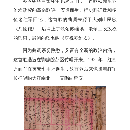
苏区各地革命斗争风起云涌，一首歌颂新生苏
维埃政权的革命歌谣，应运而生。据史料记载和多
位老红军回忆，这首歌的曲调来源于大别山民歌
《八段锦》，后填上了歌颂苏维埃、歌颂工农政权
的歌词，最初的歌名叫《庆祝苏维埃》。
因为曲调亲切熟悉，又富有全新的政治内涵，
这首歌迅速在鄂豫皖苏区传唱开来。1931年，红四
方面军在黄安七里坪诞生，这首歌后来也随着红军
长征唱响大江南北，一直唱向延安。