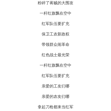
粉碎了蒋贼的大围攻
一杆红旗飘在空中
红军队伍要扩充
保卫工农新政权
带领群众闹革命
红色战士最光荣
一杆红旗飘在空中
红军队伍要扩充
亲爱的工友们哪
亲爱的农友们哪
拿起刀枪都来当红军