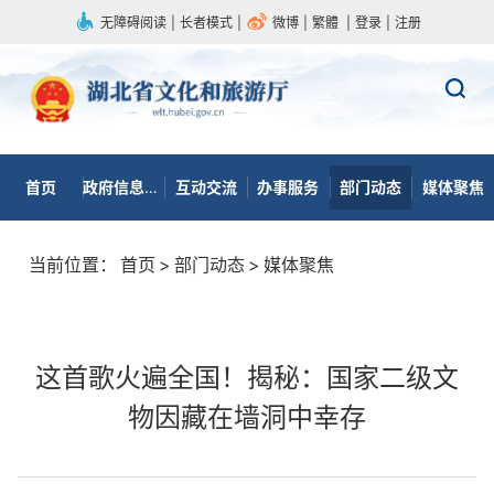
无障碍阅读
|
长者模式
|
微博
|
繁體
|
登录
|
注册
首页
政府信息公开
互动交流
办事服务
部门动态
媒体聚焦
当前位置：
首页
>
部门动态
>
媒体聚焦
这首歌火遍全国！揭秘：国家二级文
物因藏在墙洞中幸存