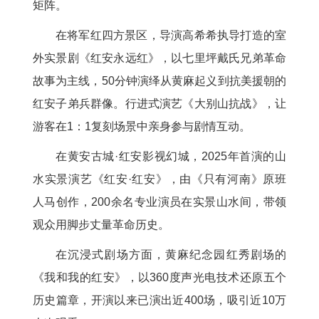
矩阵。
在将军红四方景区，导演高希希执导打造的室
外实景剧《红安永远红》，以七里坪戴氏兄弟革命
故事为主线，50分钟演绎从黄麻起义到抗美援朝的
红安子弟兵群像。行进式演艺《大别山抗战》，让
游客在1：1复刻场景中亲身参与剧情互动。
在黄安古城·红安影视幻城，2025年首演的山
水实景演艺《红安·红安》，由《只有河南》原班
人马创作，200余名专业演员在实景山水间，带领
观众用脚步丈量革命历史。
在沉浸式剧场方面，黄麻纪念园红秀剧场的
《我和我的红安》，以360度声光电技术还原五个
历史篇章，开演以来已演出近400场，吸引近10万