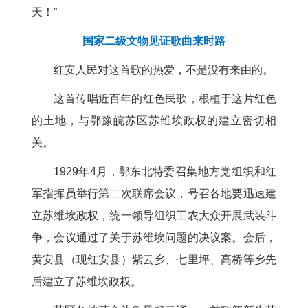
天！”
国家二级文物见证歌曲来时路
红安人民对这首歌的热爱，不是没有来由的。
这首传唱近百年的红色民歌，根植于这片红色
的土地，与鄂豫皖苏区苏维埃政权的建立密切相
关。
1929年4月，鄂东北特委召集地方党组织和红
军指挥员举行第二次联席会议，号召各地要迅速建
立苏维埃政权，统一领导组织工农大众开展武装斗
争，会议通过了关于苏维埃问题的决议案。会后，
黄安县（现红安县）紫云乡、七里坪、高桥等乡先
后建立了苏维埃政权。