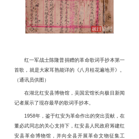
红一军战士陈隆普捐赠的革命歌词手抄本第一
首歌，就是大家耳熟能详的《八月桂花遍地开》。
（通讯员供图）
在湖北红安县博物馆，吴国宏馆长向极目新闻
记者展示了现存最早的歌词手抄本。
1958年，鉴于红安为革命作出的突出贡献，在
董必武同志的关心支持下，红安县人民政府筹建红
安县革命博物馆，并向全县开展革命文物征集工