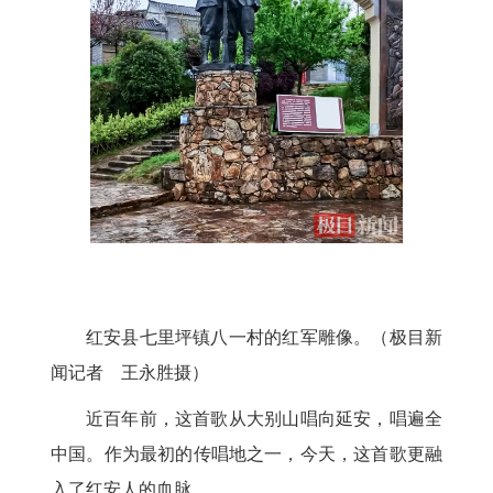
红安县七里坪镇八一村的红军雕像。（极目新
闻记者 王永胜摄）
近百年前，这首歌从大别山唱向延安，唱遍全
中国。作为最初的传唱地之一，今天，这首歌更融
入了红安人的血脉。