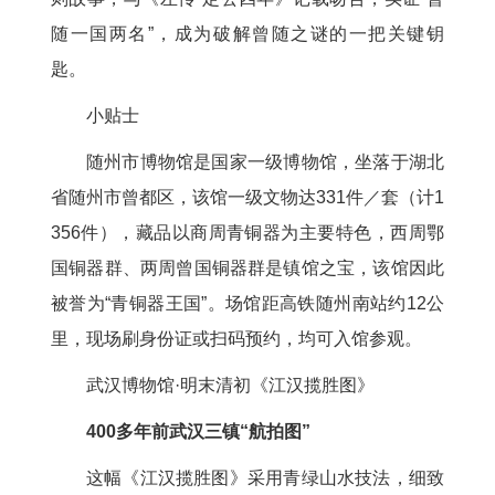
随一国两名”，成为破解曾随之谜的一把关键钥
匙。
小贴士
随州市博物馆是国家一级博物馆，坐落于湖北
省随州市曾都区，该馆一级文物达331件／套（计1
356件），藏品以商周青铜器为主要特色，西周鄂
国铜器群、两周曾国铜器群是镇馆之宝，该馆因此
被誉为“青铜器王国”。场馆距高铁随州南站约12公
里，现场刷身份证或扫码预约，均可入馆参观。
武汉博物馆·明末清初《江汉揽胜图》
400多年前武汉三镇“航拍图”
这幅《江汉揽胜图》采用青绿山水技法，细致