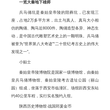
一览大秦地下雄师
兵马俑坑是秦始皇帝陵的陪葬坑，已发现三
座，占地2万多平方米，出土与真人、真马大小相
仿的陶俑、陶马近8000件。陶俑造型各异、神态生
动，是中国古代雕塑艺术史上的一颗明珠。兵马俑
被誉为“世界第八大奇迹”“二十世纪考古史上的伟大
发现之一”。
小贴士
秦始皇帝陵博物院是国家一级博物馆，由秦始
皇兵马俑博物馆、秦始皇陵考古遗址公园（丽山
园）组成，坐落于西安市临潼区。场馆距西安东站
约40公里车程，实行实名预约入馆。
陕西历史博物馆·战国郢爰金币