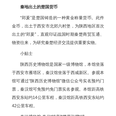
秦地出土的楚国货币
“郢爰”是楚国铸造的一种黄金称量货币。此件
金币，出土于西安市北郊六村堡，为陕西地区首次
出土的“郢爰”，直观印证战国时期秦楚商贸互通、
物资往来，为研究秦楚经济交流提供重要实物。
小贴士
陕西历史博物馆是国家一级博物馆，本馆坐落
于西安市雁塔区，秦汉馆坐落于西咸新区。参观本
馆可通过“陕西历史博物馆”微信公众号实名预约门
票，秦汉馆可免预约免门票实名参观。本馆距高铁
西安东站约14公里车程，秦汉馆距高铁西安东站约
42公里车程。