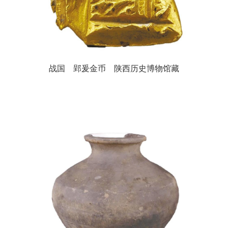
战国 郢爰金币 陕西历史博物馆藏