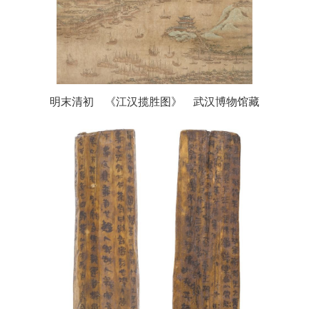
明末清初 《江汉揽胜图》 武汉博物馆藏