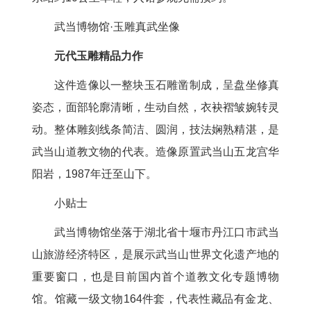
武当博物馆·玉雕真武坐像
元代玉雕精品力作
这件造像以一整块玉石雕凿制成，呈盘坐修真
姿态，面部轮廓清晰，生动自然，衣袂褶皱婉转灵
动。整体雕刻线条简洁、圆润，技法娴熟精湛，是
武当山道教文物的代表。造像原置武当山五龙宫华
阳岩，1987年迁至山下。
小贴士
武当博物馆坐落于湖北省十堰市丹江口市武当
山旅游经济特区，是展示武当山世界文化遗产地的
重要窗口，也是目前国内首个道教文化专题博物
馆。馆藏一级文物164件套，代表性藏品有金龙、