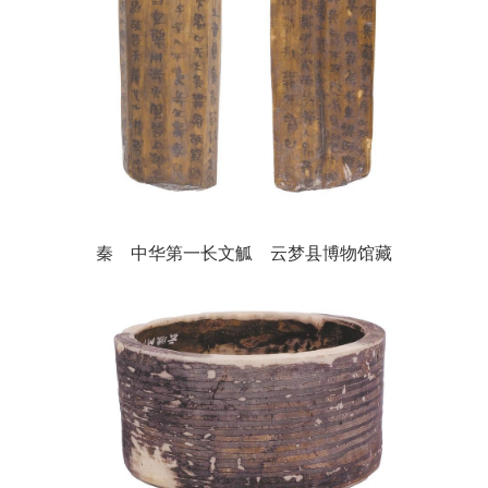
秦 中华第一长文觚 云梦县博物馆藏