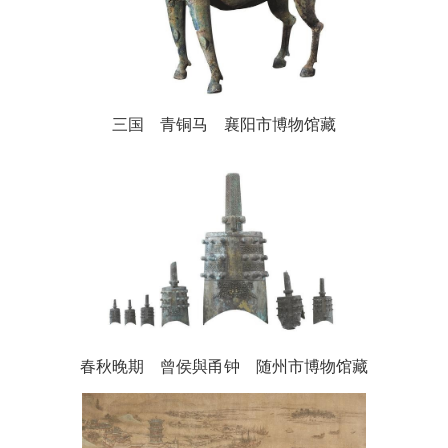
三国 青铜马 襄阳市博物馆藏
春秋晚期 曾侯與甬钟 随州市博物馆藏