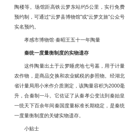
陶楼等。场馆距高铁云梦东站约5公里，实行免费
预约制，可通过“云梦县博物馆”或“云梦文旅”公众号
实名预约。
孝感市博物馆·秦昭王五十一年陶量
秦统一度量衡制度的实物遗存
这件陶量出土于云梦睡虎地七号墓，用于计量
农作物，是商品交换和农业赋税的参照物。经湖北
省计量局用小米作介质测定，该陶量容积为2000毫
升，合秦制一斗。它佐证了从秦孝公变法到秦始皇
一统天下百余年间秦国度量标准长期稳定，是秦统
一度量衡制度的关键实物遗存。
小贴士