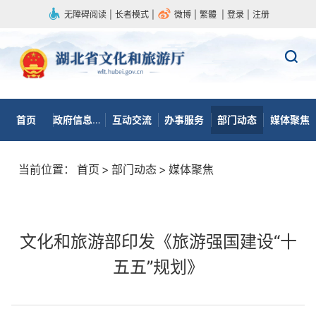
无障碍阅读
|
长者模式
|
微博
|
繁體
|
登录
|
注册
首页
政府信息公开
互动交流
办事服务
部门动态
媒体聚焦
当前位置：
首页
>
部门动态
>
媒体聚焦
文化和旅游部印发《旅游强国建设“十
五五”规划》