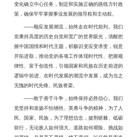
变化确立中心任务，制定和实施正确的路线方针政
策，确保牢牢掌握事业发展的领导权和主动权。
——顺应发展潮流，始终走在时代前列。我们
党秉持高度的历史自觉和宽广的世界眼光，清醒把
握中国国情和时代主题，积极识变应变求变，锐意
开拓进取，推动党的各项工作体现时代性、把握规
律性、富于创造性，引领国家和民族在历史前进的
逻辑中前进、在时代发展的潮流中发展，成为当之
无愧的时代先锋、民族脊梁。
——敢于善于斗争，始终保持必胜信心。我们
党坚持和发扬不怕牺牲、英勇斗争的精神，为了人
民、国家、民族，为了理想信念，披荆斩棘、砥砺
前行，无论敌人如何强大、道路如何艰险、挑战如