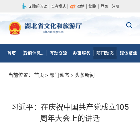
无障碍阅读
|
长者模式
|
微博
|
繁體
|
登录
|
注册
首页
政府信息公开
互动交流
办事服务
部门动态
媒体聚焦
当前位置：
首页
>
部门动态
>
头条新闻
习近平：在庆祝中国共产党成立105
周年大会上的讲话