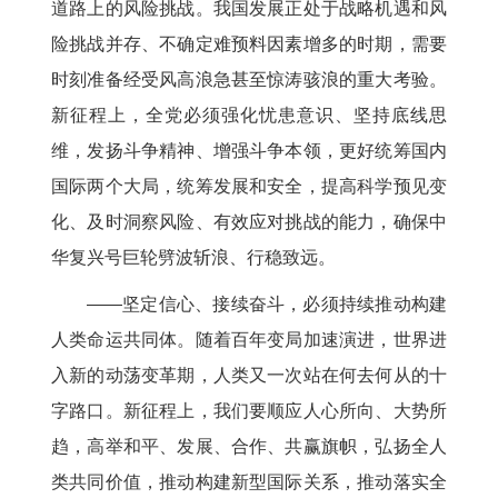
道路上的风险挑战。我国发展正处于战略机遇和风
险挑战并存、不确定难预料因素增多的时期，需要
时刻准备经受风高浪急甚至惊涛骇浪的重大考验。
新征程上，全党必须强化忧患意识、坚持底线思
维，发扬斗争精神、增强斗争本领，更好统筹国内
国际两个大局，统筹发展和安全，提高科学预见变
化、及时洞察风险、有效应对挑战的能力，确保中
华复兴号巨轮劈波斩浪、行稳致远。
——坚定信心、接续奋斗，必须持续推动构建
人类命运共同体。随着百年变局加速演进，世界进
入新的动荡变革期，人类又一次站在何去何从的十
字路口。新征程上，我们要顺应人心所向、大势所
趋，高举和平、发展、合作、共赢旗帜，弘扬全人
类共同价值，推动构建新型国际关系，推动落实全