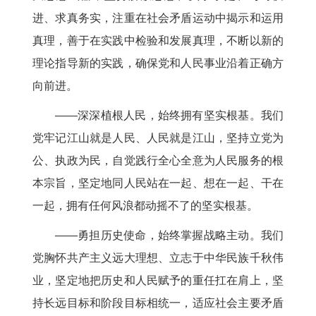
进、求真务实，注重在社会矛盾运动中揭示和运用
真理，善于在实践中检验和发展真理，不断以新的
理论指导新的实践，确保党和人民事业沿着正确方
向前进。
——深深植根人民，始终拥有坚实根基。我们
党牢记江山就是人民、人民就是江山，坚持立党为
公、执政为民，自觉践行全心全意为人民服务的根
本宗旨，坚定地同人民站在一起、想在一起、干在
一起，拥有任何风浪都动摇不了的坚实根基。
——勇担历史使命，始终掌握战略主动。我们
党胸怀共产主义远大理想、立志于中华民族千秋伟
业，坚定地把历史和人民赋予的重任扛在肩上，坚
持长远目标和阶段目标相统一，适应社会主要矛盾