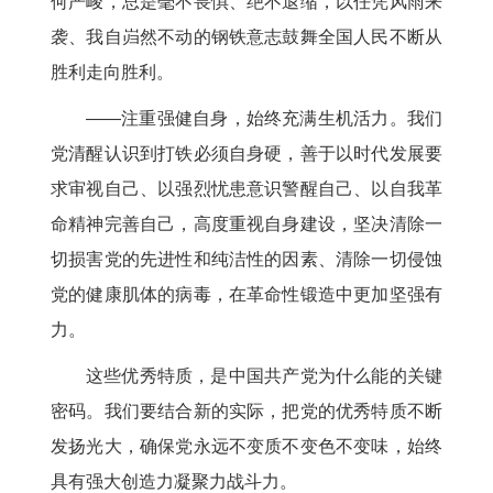
何严峻，总是毫不畏惧、绝不退缩，以任凭风雨来
袭、我自岿然不动的钢铁意志鼓舞全国人民不断从
胜利走向胜利。
——注重强健自身，始终充满生机活力。我们
党清醒认识到打铁必须自身硬，善于以时代发展要
求审视自己、以强烈忧患意识警醒自己、以自我革
命精神完善自己，高度重视自身建设，坚决清除一
切损害党的先进性和纯洁性的因素、清除一切侵蚀
党的健康肌体的病毒，在革命性锻造中更加坚强有
力。
这些优秀特质，是中国共产党为什么能的关键
密码。我们要结合新的实际，把党的优秀特质不断
发扬光大，确保党永远不变质不变色不变味，始终
具有强大创造力凝聚力战斗力。