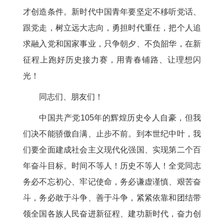
才创造条件。新时代中国青年要坚定不移听党话、
跟党走，树立远大志向，勇担时代重任，把个人追
求融入党和国家事业，只争朝夕、不负韶华，在新
征程上跑好历史接力赛，用青春铺路、让理想闪
光！
同志们、朋友们！
中国共产党105年的辉煌历史令人自豪，但我
们决不能骄傲自满、止步不前。到本世纪中叶，我
们要全面建成社会主义现代化强国、实现第二个百
年奋斗目标。时间不等人！历史不等人！全党同志
务必不忘初心、牢记使命，务必谦虚谨慎、艰苦奋
斗，务必敢于斗争、善于斗争，紧紧依靠和团结带
领全国各族人民奋进新征程、建功新时代，奋力创