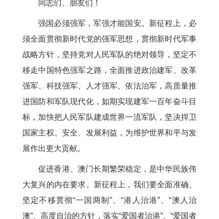
同志们、朋友们！
强国必须强军，军强才能国安。新征程上，必
须全面贯彻新时代党的强军思想，贯彻新时代军事
战略方针，坚持党对人民军队的绝对领导，坚定不
移走中国特色强军之路，全面推进政治建军、改革
强军、科技强军、人才强军、依法治军，高质量推
进国防和军队现代化，如期实现建军一百年奋斗目
标，加快把人民军队建成世界一流军队，坚决捍卫
国家主权、安全、发展利益，为维护世界和平与发
展作出更大贡献。
促进香港、澳门长期繁荣稳定，是中华民族伟
大复兴的内在要求。新征程上，我们要全面准确、
坚定不移贯彻“一国两制”、“港人治港”、“澳人治
澳”、高度自治的方针，落实“爱国者治港”、“爱国者