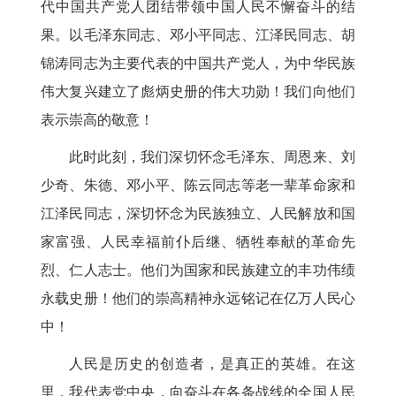
代中国共产党人团结带领中国人民不懈奋斗的结
果。以毛泽东同志、邓小平同志、江泽民同志、胡
锦涛同志为主要代表的中国共产党人，为中华民族
伟大复兴建立了彪炳史册的伟大功勋！我们向他们
表示崇高的敬意！
此时此刻，我们深切怀念毛泽东、周恩来、刘
少奇、朱德、邓小平、陈云同志等老一辈革命家和
江泽民同志，深切怀念为民族独立、人民解放和国
家富强、人民幸福前仆后继、牺牲奉献的革命先
烈、仁人志士。他们为国家和民族建立的丰功伟绩
永载史册！他们的崇高精神永远铭记在亿万人民心
中！
人民是历史的创造者，是真正的英雄。在这
里，我代表党中央，向奋斗在各条战线的全国人民