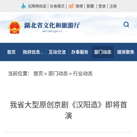
无障碍阅读
|
长者模式
|
微博
|
繁體
|
登录
|
注册
首页
政府信息公开
互动交流
办事服务
部门动态
媒体聚焦
当前位置：
首页
>
部门动态
>
行业动态
我省大型原创京剧《汉阳造》即将首
演