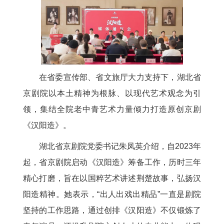
在省委宣传部、省文旅厅大力支持下，湖北省
京剧院以本土精神为根脉、以现代艺术观念为引
领，集结全院老中青艺术力量倾力打造原创京剧
《汉阳造》。
湖北省京剧院党委书记朱凤英介绍，自2023年
起，省京剧院启动《汉阳造》筹备工作，历时三年
精心打磨，旨在以国粹艺术讲述荆楚故事，弘扬汉
阳造精神。她表示，“出人出戏出精品”一直是剧院
坚持的工作思路，通过创排《汉阳造》不仅锻炼了