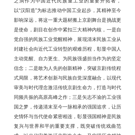
之洞作为中国近代民族重工业的重要开拓者，
以“汉阳造”为标志推动中国工业起步，其精神至今
影响深远，将这一重大题材搬上京剧舞台是挑战更
是使命，剧目在创作中紧扣三大精神内核，一是自
觉自强的民族工业觉醒精神，展现清末民族工业从
封建社会向近代工业转型的艰难历程，彰显中国人
主动觉醒、自力更生、为民族强盛担当作为的坚定
信念；二是敢为人先的创新精神，突破京剧传统程
式局限，将艺术创新与民族自觉深度融合，以现代
审美与时代理念激活传统京剧生命力，打造与时代
同频共振的高原高峰之作；三是矢志不渝的工业强
国之梦，传递清末至今一脉相承的强国追求，让历
史情怀与当代使命紧密相连，彰显强国精神是民族
复兴与世界和平的重要支撑，既突破传统戏曲范