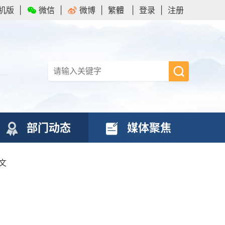
机版
|
微信
|
微博
|
繁體
|
登录
|
注册
部门动态
媒体聚焦
文