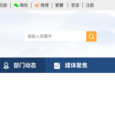
机版
|
微信
|
微博
|
繁體
|
登录
|
注册
部门动态
媒体聚焦