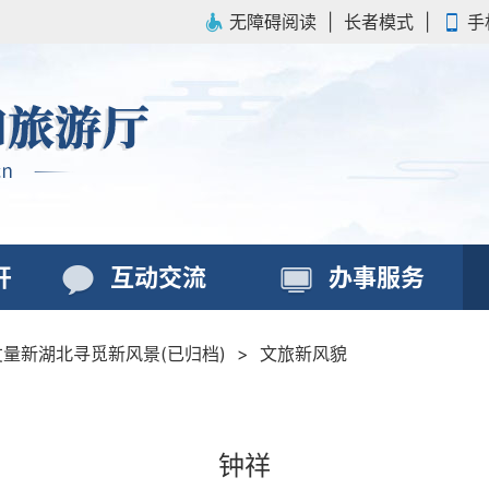
无障碍阅读
|
长者模式
|
手
开
互动交流
办事服务
丈量新湖北寻觅新风景(已归档)
>
文旅新风貌
钟祥