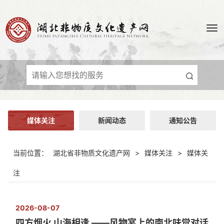
媒体关注
新闻动态
通知公告
当前位置：
湖北省非物质文化遗产网
>
媒体关注
>
媒体关
注
2026-08-07
四方烟火 山海相逢 ——风物宴上的南北味觉对话