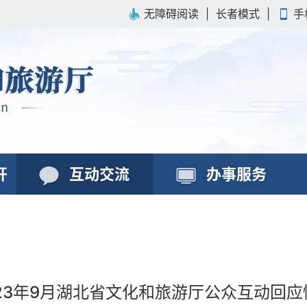
无障碍阅读
|
长者模式
|
手
开
互动交流
办事服务
023年9月湖北省文化和旅游厅公众互动回应