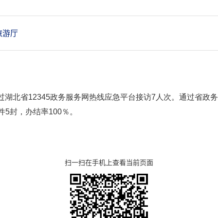
旅游厅
过湖北省12345政务服务网热线应急平台接访7人次。通过省政务网
5封，办结率100％。
扫一扫在手机上查看当前页面