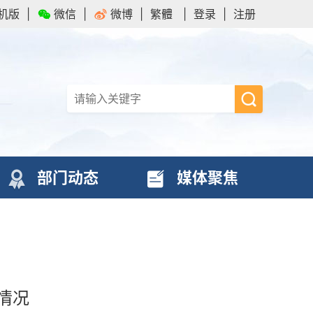
机版
|
微信
|
微博
|
繁體
|
登录
|
注册
部门动态
媒体聚焦
情况