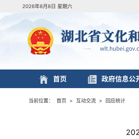
2026年8月8日 星期六
首页
政府信息公
当前位置：
首页
>
互动交流
>
回应统计
2