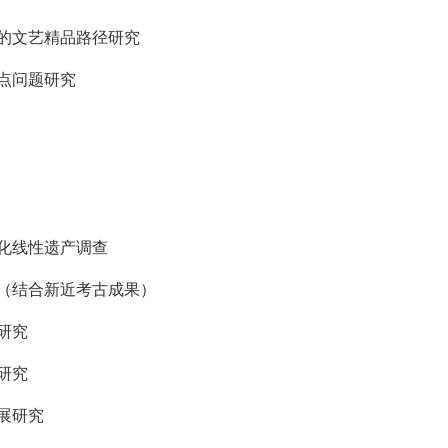
的文艺精品路径研究
点问题研究
化线性遗产调查
（结合新近考古成果）
研究
研究
展研究