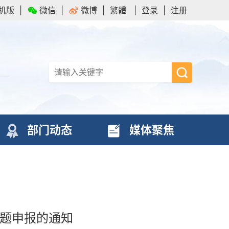
机版
|
微信
|
微博
|
繁體
|
登录
|
注册
部门动态
媒体聚焦
课题申报的通知