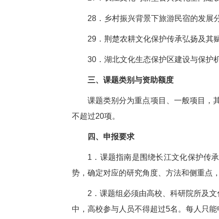
28．
乡村振兴背景下旅游民宿的发展
29．
荆楚农耕文化保护传承弘扬及其
30．
湖北文化生态保护区建设与保护
三、课题类别与资助额度
课题类别分为重点项目、一般项目，
不超过20项。
四、申报要求
1．
课题指南是围绕长江文化保护传
势，确定对应的研究角度、方法和侧重点
2．
课题组必须由高校、科研院所及文
中，高校参与人员不得超过5名。每人只能