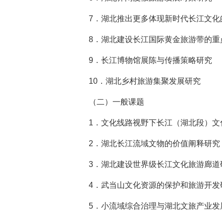
7．
湖北推出更多体现新时代长江文化
8．
湖北建设长江国际黄金旅游带的重
9．
长江博物馆展陈与传播策略研究
10．
湖北乡村旅游集聚发展研究
（二）一般课题
1．
文化线路视野下长江（湖北段）文
2．
湖北长江流域文物的价值阐释研究
3．
湖北建设世界级长江文化旅游廊道
4．
武当山文化资源的保护和旅游开发
5．
小流域综合治理与湖北文旅产业发