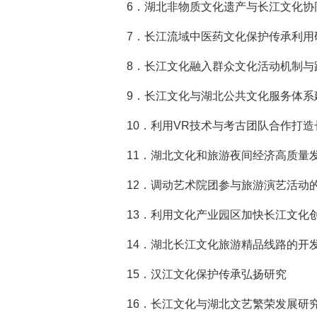
6．
湖北非物质文化遗产与长江文化协
7．
长江流域中医药文化保护传承利用
8．
长江文化融入群众文化活动机制与
9．
长江文化与湖北公共文化服务体系
10．
利用VR技术与考古团队合作打
11．
湖北文化和旅游夜间经济高质量
12．
调动艺术院团参与旅游演艺活动
13．
利用文化产业园区加快长江文化
14．
湖北长江文化旅游精品线路的开
15．
汉江文化保护传承弘扬研究
16．
长江文化与湖北文艺繁荣发展研