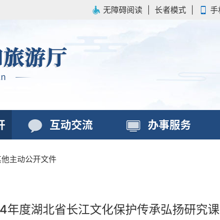
无障碍阅读
|
长者模式
|
手
开
互动交流
办事服务
其他主动公开文件
24年度湖北省长江文化保护传承弘扬研究