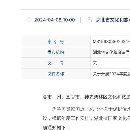
2024-04-08 10:00
|
湖北省文化和旅
索
引
号
MB1568036/2024-
发布机构
湖北省文化和旅游厅
文
号
无
文件名称
关于开展2024年
各市、州、直管市、神农架林区文化和旅
为学习贯彻习近平总书记关于保护传
设，根据年度工作安排，湖北省国家文化
项通知如下：