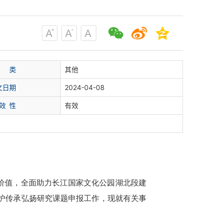
类
其他
文日期
2024-04-08
效
性
有效
价值，全面助力长江国家文化公园湖北段建
护传承弘扬研究课题申报工作，现就有关事