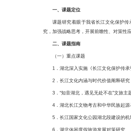
一、课题定位
课题研究着眼于我省长江文化保护传
究，加强战略思考，开展前瞻性、对策性
二、课题指南
（一）重点课题
1．
湖北深入实施《长江文化保护传承
2．
长江文化内涵与时代价值阐释研究
3．“
知音湖北，遇见无处不在”文旅主
4．
湖北长江文物考古和中华民族起源
5．
长江国家文化公园湖北段建设的机
6．
湖北休闲度假旅游发展对策研究