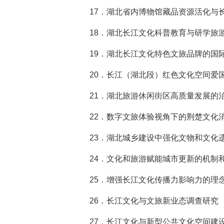
17．
湖北省内博物馆藏品资源活化与
18．
湖北长江文化科普教育与研学旅
19．
湖北长江文化特色文旅品牌的国
20．
长江（湖北段）红色文化空间爱
21．
湖北旅游休闲街区高质量发展的
22．
数字文旅体验视角下的荆楚文化
23．
湖北城乡建设中强化文物和文化
24．
文化和旅游赋能城市更新的机制
25．
增强长江文化传播力影响力的理
26．
长江文化与文旅新业态调查研究
27．
长江文化与新型公共文化空间建