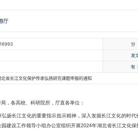
游厅
16993
分
发
有
度湖北省长江文化保护传承弘扬研究课题申报的通知
游局，各高校、科研院所，厅直各单位：
承弘扬长江文化的重要指示批示精神，深入发掘长江文化的时代
公园建设工作领导小组办公室组织开展
2024
年湖北省长江文化保