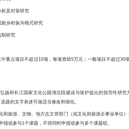
分析及对策研究
赋能乡村振兴模式研究
机制研究
其中重点项目不超过
10
项，每项资助5万元；一般项目不超过30
承弘扬和长江国家文化公园湖北段建设与保护提出的指导性研究
，选题的文字表述可做适当修改和细化。
化和旅游、文物、地方志主管部门（或文化和旅游企事业单位）
申报或参与1个课题，不得同时申报或参与多个课题组。