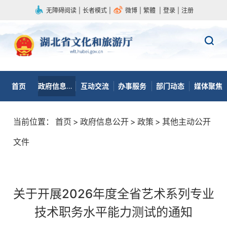
无障碍阅读
|
长者模式
|
微博
|
繁體
|
登录
|
注册
首页
政府信息公开
互动交流
办事服务
部门动态
媒体聚焦
当前位置：
首页
>
政府信息公开
>
政策
>
其他主动公开
文件
关于开展2026年度全省艺术系列专业
技术职务水平能力测试的通知