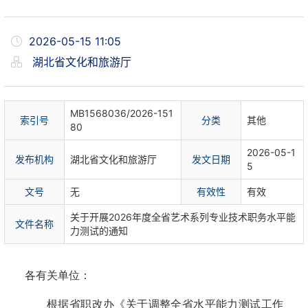
2026-05-15 11:05
湖北省文化和旅游厅
MB1568036/2026-151
索
引
号
分
类
其他
80
2026-05-1
发布机构
湖北省文化和旅游厅
发文日期
5
文
号
无
有
效
性
有效
关于开展2026年度全省艺术系列专业技术职务水平能
文件名称
力测试的通知
各有关单位：
根据省职改办《关于调整全省水平能力测试工作