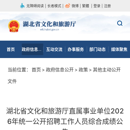
无障碍阅读
|
长者模式
|
微博
|
繁體
|
登录
|
注册
首页
政府信息公开
互动交流
办事服务
部门动态
媒体聚焦
当前位置：
首页
>
政府信息公开
>
政策
>
其他主动公开
文件
湖北省文化和旅游厅直属事业单位202
6年统一公开招聘工作人员综合成绩公