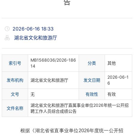
告
2026-06-16 18:33
湖北省文化和旅游厅
MB1568036/2026-186
索
引
号
分
类
其他
14
2026-06-1
发布机构
湖北省文化和旅游厅
发文日期
6
文
号
无
有
效
性
有效
湖北省文化和旅游厅直属事业单位2026年统一公开招
文件名称
聘工作人员综合成绩公告
根据《湖北省省直事业单位2026年度统一公开招