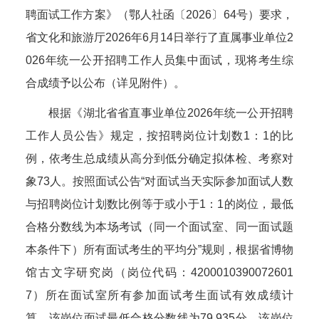
聘面试工作方案》（鄂人社函〔2026〕64号）要求，
省文化和旅游厅2026年6月14日举行了直属事业单位2
026年统一公开招聘工作人员集中面试，现将考生综
合成绩予以公布（详见附件）。
根据《湖北省省直事业单位2026年统一公开招聘
工作人员公告》规定，按招聘岗位计划数1：1的比
例，依考生总成绩从高分到低分确定拟体检、考察对
象73人。按照面试公告“对面试当天实际参加面试人数
与招聘岗位计划数比例等于或小于1：1的岗位，最低
合格分数线为本场考试（同一个面试室、同一面试题
本条件下）所有面试考生的平均分”规则，根据省博物
馆古文字研究岗（岗位代码：4200010390072601
7）所在面试室所有参加面试考生面试有效成绩计
算，该岗位面试最低合格分数线为79.935分，该岗位