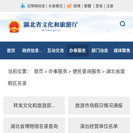
无障碍阅读
|
长者模式
|
微博
|
繁體
|
登录
|
注册
首页
政府信息公开
互动交流
办事服务
部门动态
媒体聚焦
当前位置：
首页
>
办事服务
>
便民查询服务
>
湖北省度
假区名录
转发文化和旅游部...
旅游市场假日情况通报
湖北省博物馆名录查询
演出经营单位名单