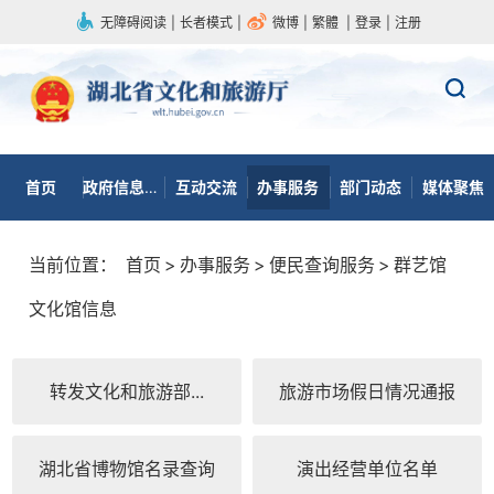
无障碍阅读
|
长者模式
|
微博
|
繁體
|
登录
|
注册
首页
政府信息公开
互动交流
办事服务
部门动态
媒体聚焦
当前位置：
首页
>
办事服务
>
便民查询服务
>
群艺馆
文化馆信息
转发文化和旅游部...
旅游市场假日情况通报
湖北省博物馆名录查询
演出经营单位名单