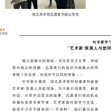
湖北美术馆志愿者为观众导览
03
ODE
向专家学
「艺术家/策展人与您
输入是输出的基础。无论是自主分享，抑或
面向观众的讲解，志愿者们的知识与能量从何而
来呢？在这里，你或许可以找到答案——
针对部分展览，湖北美术馆特别邀请到参展
艺术家/策展人亲临现场，为大家介绍展览、解读
作品、分享作品背后的故事。志愿者们借此机会
积极向各类专家学者、艺术家面对面学习交流，
获得不少关于展览的“一手资料”，他们通过自身