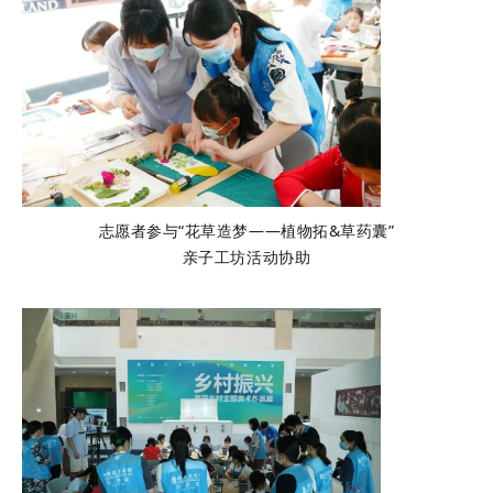
志愿者参与“花草造梦——植物拓&草药囊”
亲子工坊活动协助