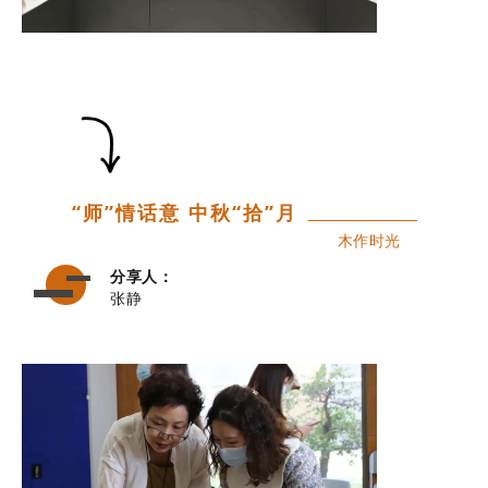
“师”情话意 中秋“拾”月
木作时光
分享人：
张静