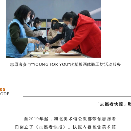
志愿者参与“YOUNG FOR YOU”吹塑版画体验工坊活动服务
05
ODE
「志愿者快报」
自2019年起，湖北美术馆公教部带领志愿者
们创立了《志愿者快报》。快报内容包含美术馆