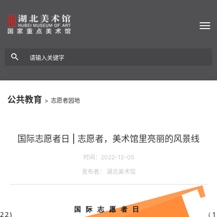
公共教育
>
志愿者园地
国际志愿者日 | 志愿者，美术馆里亮丽的风景线
时间：2022-12-05
发布者： 湖北美术馆
国际志愿者日
22)
（1