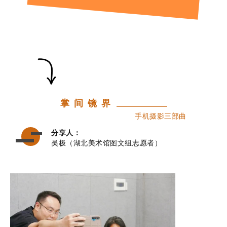
掌 间 镜 界
手机摄影三部曲
分享人：
吴极（湖北美术馆图文组志愿者）