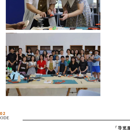
02
ODE
「导览