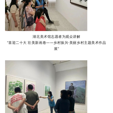
湖北美术馆志愿者为观众讲解
“喜迎二十大 壮
美新画卷——乡村振兴·美丽乡村主题美术作品
展
”