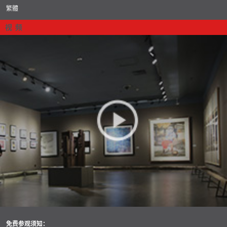
繁體
视 频
免费参观须知：