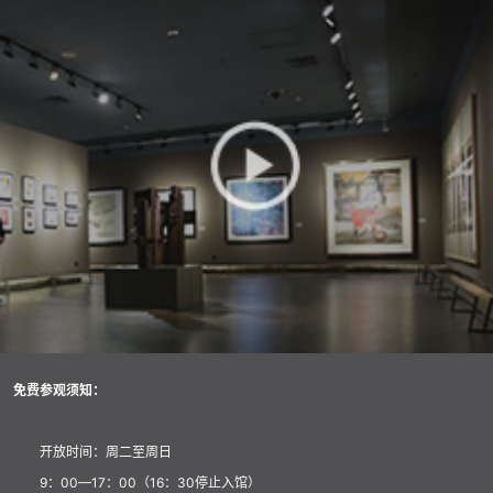
免费参观须知：
开放时间：周二至周日
9：00—17：00（16：30停止入馆）