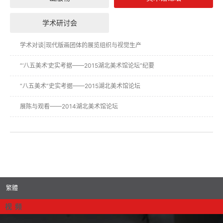
学术研讨会
学术对谈|现代版画团体的展览组织与视觉生产
“‘八五美术’史实考据——2015湖北美术馆论坛”纪要
“八五美术”史实考据——2015湖北美术馆论坛
展陈与观看——2014湖北美术馆论坛
繁體
视 频