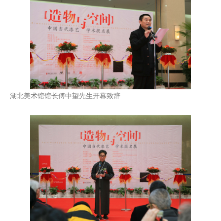
湖北美术馆馆长傅中望先生开幕致辞