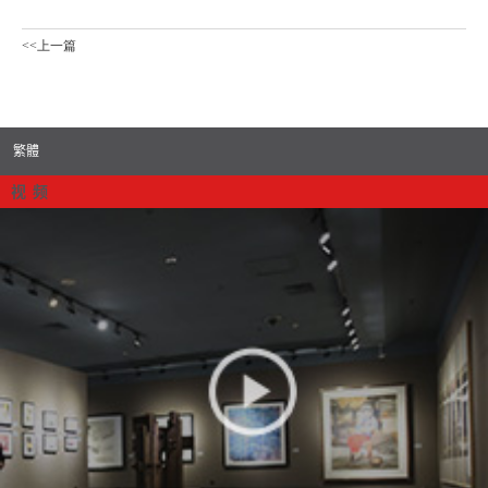
<<上一篇
繁體
视 频