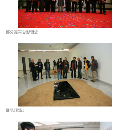
部分嘉宾合影留念
展览现场1