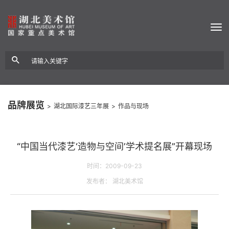
品牌展览
>
湖北国际漆艺三年展
>
作品与现场
“中国当代漆艺‘造物与空间’学术提名展”开幕现场
时间：2009-09-23
发布者： 湖北美术馆