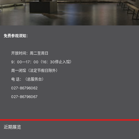
免费参观须知：
开放时间：周二至周日
9：00—17：00（16：30停止入馆）
周一闭馆（法定节假日除外）
电 话：（总服务台）
027-86796062
027-86796067
近期展览