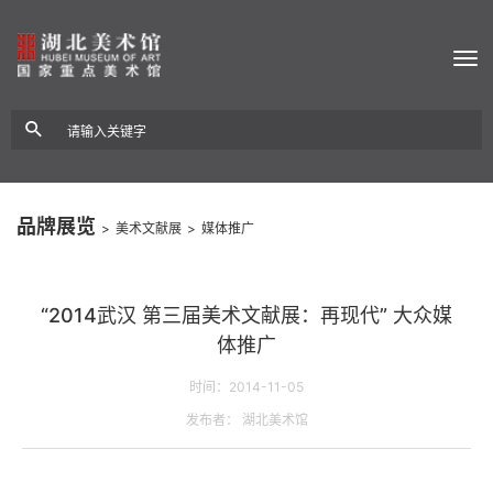
品牌展览
>
美术文献展
>
媒体推广
“2014武汉 第三届美术文献展：再现代” 大众媒
体推广
时间：2014-11-05
发布者： 湖北美术馆