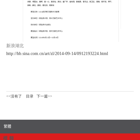
新浪湖北
http://hb.sina.com.cn/art/zl/2014-09-14/0912193224.html
<<没有了
目录
下一篇>>
繁體
视 频