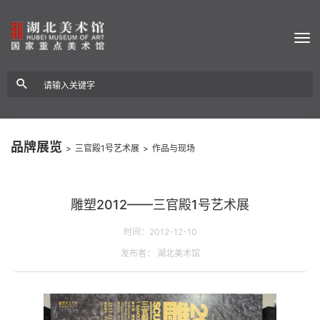
品牌展览
>
三官殿1号艺术展
>
作品与现场
雕塑2012——三官殿1号艺术展
时间：2012-12-10
发布者： 湖北美术馆