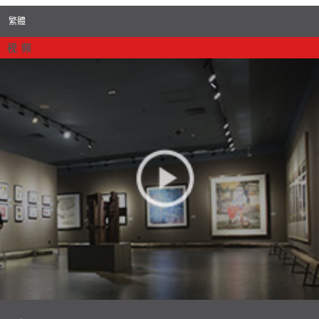
繁體
视 频