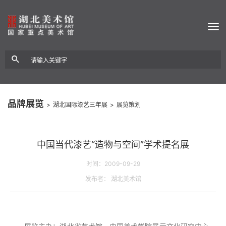
品牌展览
>
湖北国际漆艺三年展
>
展览策划
中国当代漆艺“造物与空间”学术提名展
时间：2009-09-29
发布者： 湖北美术馆