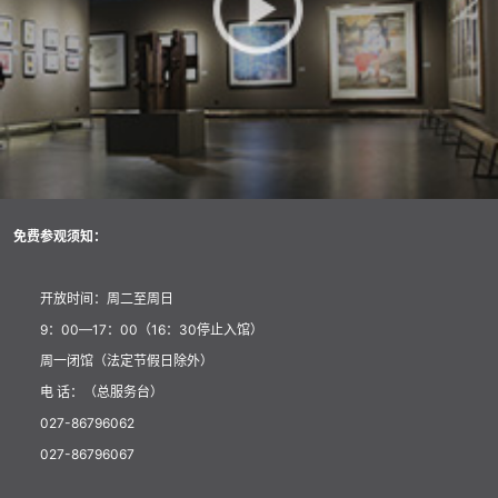
免费参观须知：
开放时间：周二至周日
9：00—17：00（16：30停止入馆）
周一闭馆（法定节假日除外）
电 话：（总服务台）
027-86796062
027-86796067